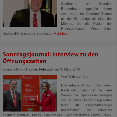
Sparkasse am Standort
Bremerhaven mitgelenkt – davon
zehn Jahre im Vorstand. Zudem
gilt der 65- Jährige als einer der
Männer, die die Fusion der
Kreissparkasse Wesermünde-
Hadeln (KSK) und der Sparkasse
Mehr lesen
Sonntagsjournal: Interview zu den
Öffnungszeiten
eingestellt von
Thomas Rebstock
am 3. März 2015
Von Christoph Bohn
Bremerhaven/Kreis Cuxhaven.
Nach der Fusion hat die neue
Weser-Elbe Sparkasse (Wespa)
zum 9. März die Öffnungszeiten
ihrer 40 Geschäftsstellen
überarbeitet. Im Interview
erläutert Manfred Draack, Direktor des Geschäftsfeldes Privatkunden,