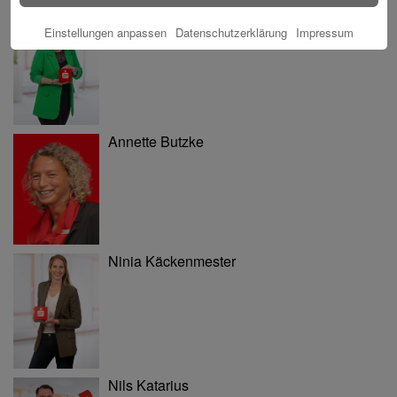
Tina Blatz-Ruhnau
Einstellungen anpassen
Datenschutzerklärung
Impressum
Annette Butzke
Ninia Käckenmester
Nils Katarius