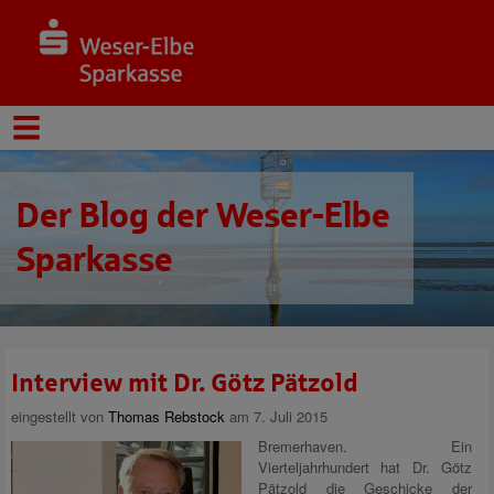
Der Blog der Weser-Elbe
Sparkasse
Interview mit Dr. Götz Pätzold
eingestellt von
Thomas Rebstock
am 7. Juli 2015
Bremerhaven. Ein
Vierteljahrhundert hat Dr. Götz
Pätzold die Geschicke der