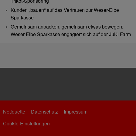
Trikot-Sponsoring
Kunden „bauen“ auf das Vertrauen zur Weser-Elbe
Sparkasse
Gemeinsam anpacken, gemeinsam etwas bewegen:
Weser-Elbe Sparkasse engagiert sich auf der JuKi Farm
Netiquette
Datenschutz
Impressum
Cookie-Einstellungen