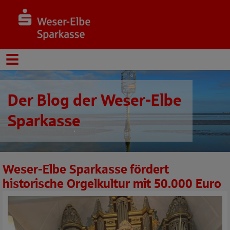
Der Blog der Weser-Elbe
Sparkasse
Weser-Elbe Sparkasse fördert
historische Orgelkultur mit 50.000 Euro