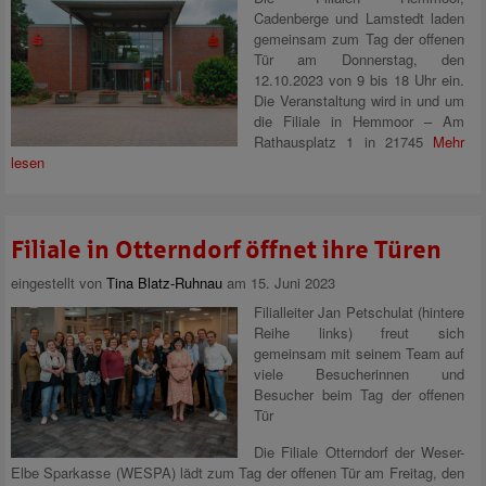
Cadenberge und Lamstedt laden
gemeinsam zum Tag der offenen
Tür am Donnerstag, den
12.10.2023 von 9 bis 18 Uhr ein.
Die Veranstaltung wird in und um
die Filiale in Hemmoor – Am
Rathausplatz 1 in 21745
Mehr
lesen
Filiale in Otterndorf öffnet ihre Türen
eingestellt von
Tina Blatz-Ruhnau
am 15. Juni 2023
Filialleiter Jan Petschulat (hintere
Reihe links) freut sich
gemeinsam mit seinem Team auf
viele Besucherinnen und
Besucher beim Tag der offenen
Tür
Die Filiale Otterndorf der Weser-
Elbe Sparkasse (WESPA) lädt zum Tag der offenen Tür am Freitag, den