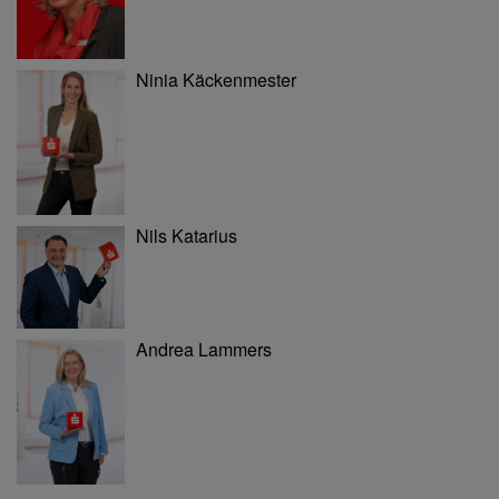
Ninia Käckenmester
Nils Katarius
Andrea Lammers