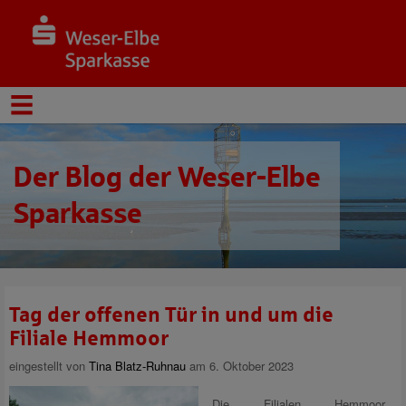
Der Blog der Weser-Elbe
Sparkasse
Tag der offenen Tür in und um die
Filiale Hemmoor
eingestellt von
Tina Blatz-Ruhnau
am 6. Oktober 2023
Die Filialen Hemmoor,