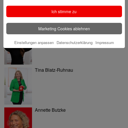
Ich stimme zu
Marketing Cookies ablehnen
Eva Bläsen
Einstellungen anpassen
Datenschutzerklärung
Impressum
Tina Blatz-Ruhnau
Annette Butzke