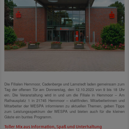
Die Filialen Hemmoor, Cadenberge und Lamstedt laden gemeinsam zum
Tag der offenen Tür am Donnerstag, den 12.10.2023 von 9 bis 18 Uhr
ein. Die Veranstaltung wird in und um die Filiale in Hemmoor – Am
Rathausplatz 1 in 21745 Hemmoor – stattfinden. Mitarbeiterinnen und
Mitarbeiter der WESPA informieren zu aktuellen Themen, geben Tipps
zum Leistungsspektrum der WESPA und bieten auch für die kleinen
Gäste ein buntes Programm.
Toller Mix aus Information, Spaß und Unterhaltung