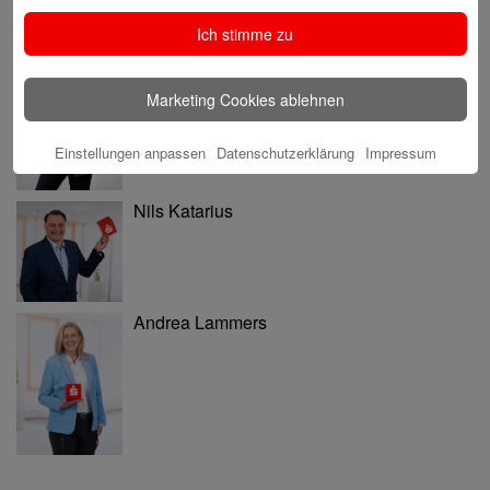
Ich stimme zu
Ninia Käckenmester
Marketing Cookies ablehnen
Einstellungen anpassen
Datenschutzerklärung
Impressum
Nils Katarius
Andrea Lammers