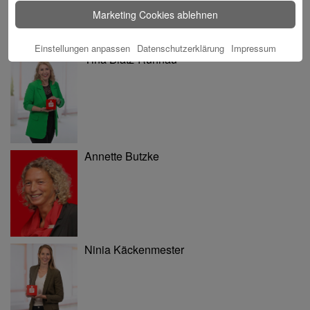
Marketing Cookies ablehnen
Einstellungen anpassen
Datenschutzerklärung
Impressum
Tina Blatz-Ruhnau
Annette Butzke
Ninia Käckenmester