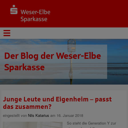
Der Blog der Weser-Elbe
Sparkasse
Junge Leute und Eigenheim – passt
das zusammen?
eingestellt von
Nils Katarius
am 16. Januar 2018
So steht die Generation Y zur