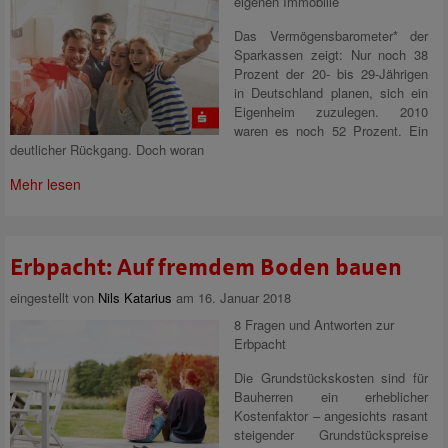
eigenen Immobilie
Das Vermögensbarometer* der
Sparkassen zeigt: Nur noch 38
Prozent der 20- bis 29-Jährigen
in Deutschland planen, sich ein
Eigenheim zuzulegen. 2010
waren es noch 52 Prozent. Ein
deutlicher Rückgang. Doch woran
Mehr lesen
Erbpacht: Auf fremdem Boden bauen
eingestellt von
Nils Katarius
am 16. Januar 2018
8 Fragen und Antworten zur
Erbpacht
Die Grundstückskosten sind für
Bauherren ein erheblicher
Kostenfaktor – angesichts rasant
steigender Grundstückspreise