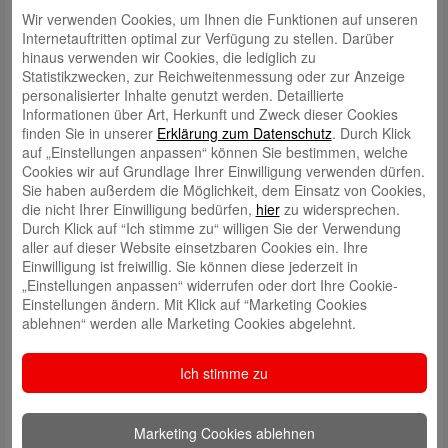
Wir verwenden Cookies, um Ihnen die Funktionen auf unseren
Internetauftritten optimal zur Verfügung zu stellen. Darüber
hinaus verwenden wir Cookies, die lediglich zu
Statistikzwecken, zur Reichweitenmessung oder zur Anzeige
personalisierter Inhalte genutzt werden. Detaillierte
Informationen über Art, Herkunft und Zweck dieser Cookies
finden Sie in unserer
Erklärung zum Datenschutz
. Durch Klick
auf „Einstellungen anpassen“ können Sie bestimmen, welche
Cookies wir auf Grundlage Ihrer Einwilligung verwenden dürfen.
Sie haben außerdem die Möglichkeit, dem Einsatz von Cookies,
die nicht Ihrer Einwilligung bedürfen,
hier
zu widersprechen.
Durch Klick auf “Ich stimme zu“ willigen Sie der Verwendung
aller auf dieser Website einsetzbaren Cookies ein. Ihre
Einwilligung ist freiwillig. Sie können diese jederzeit in
„Einstellungen anpassen“ widerrufen oder dort Ihre Cookie-
Einstellungen ändern. Mit Klick auf “Marketing Cookies
ablehnen“ werden alle Marketing Cookies abgelehnt.
Ich stimme zu
Sparfaktor: öffentliche Förderdarlehen
Marketing Cookies ablehnen
Wohnungsbauprämie, Arbeitnehmersparzulage oder öffentliche