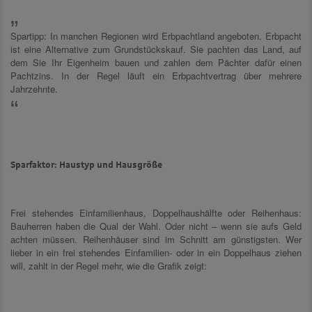
Spartipp: In manchen Regionen wird Erbpachtland angeboten. Erbpacht
ist eine Alternative zum Grundstückskauf. Sie pachten das Land, auf
dem Sie Ihr Eigenheim bauen und zahlen dem Pächter dafür einen
Pachtzins. In der Regel läuft ein Erbpachtvertrag über mehrere
Jahrzehnte.
Sparfaktor: Haustyp und Hausgröße
Frei stehendes Einfamilienhaus, Doppelhaushälfte oder Reihenhaus:
Bauherren haben die Qual der Wahl. Oder nicht – wenn sie aufs Geld
achten müssen. Reihenhäuser sind im Schnitt am günstigsten. Wer
lieber in ein frei stehendes Einfamilien- oder in ein Doppelhaus ziehen
will, zahlt in der Regel mehr, wie die Grafik zeigt: