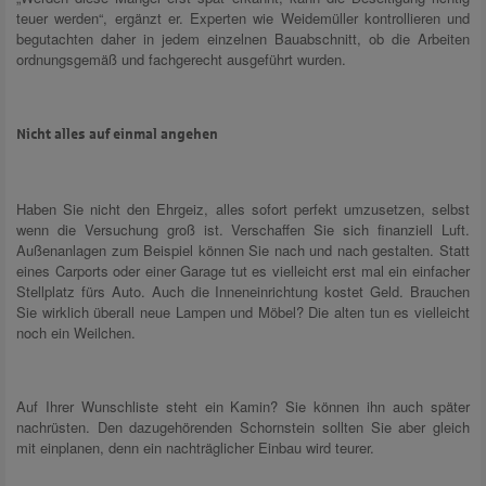
teuer werden“, ergänzt er. Experten wie Weidemüller kontrollieren und
begutachten daher in jedem einzelnen Bauabschnitt, ob die Arbeiten
ordnungsgemäß und fachgerecht ausgeführt wurden.
Nicht alles auf einmal angehen
Haben Sie nicht den Ehrgeiz, alles sofort perfekt umzusetzen, selbst
wenn die Versuchung groß ist. Verschaffen Sie sich finanziell Luft.
Außenanlagen zum Beispiel können Sie nach und nach gestalten. Statt
eines Carports oder einer Garage tut es vielleicht erst mal ein einfacher
Stellplatz fürs Auto. Auch die Inneneinrichtung kostet Geld. Brauchen
Sie wirklich überall neue Lampen und Möbel? Die alten tun es vielleicht
noch ein Weilchen.
Auf Ihrer Wunschliste steht ein Kamin? Sie können ihn auch später
nachrüsten. Den dazugehörenden Schornstein sollten Sie aber gleich
mit einplanen, denn ein nachträglicher Einbau wird teurer.