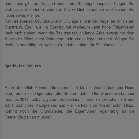
dem Land gibt es Bauland noch zum Schnäppchenpreis. Fragen Sie
sich also, wie viel Grundstück Sie wirklich brauchen und planen Sie
lieber etwas kleiner.
Fakt ist ebenso: Grundstücke in Citylage sind in der Regel teurer als am
Stadtrand. Ein Haus im Speckgürtel wiederum kann hohe Folgekosten
nach sich ziehen, wenn die Besitzer täglich lange Arbeitswege mit dem
Auto oder öffentlichen Verkehrsmitteln zurücklegen müssen. Wägen Sie
deshalb sorgfältig ab, welche Grundstückslage für Sie sinnvoll ist.
Sparfaktor: Steuern
Auch steuerlich können Sie sparen: Je kleiner Grundstück und Haus
sind, umso niedriger sind die Steuern dafür. Die Grunderwerbsteuer
machte 2017, abhängig vom Bundesland, immerhin zwischen 3,5 und
6,5 Prozent des Kaufpreises aus – ein erheblicher Kostenfaktor. Hinzu
kommt noch die Grundsteuer, die Eigentümer regelmäßig an die
Gemeinde zahlen müssen.