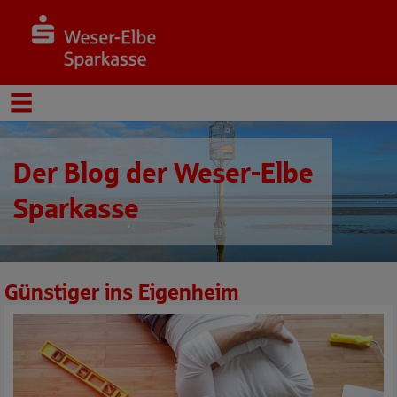
Der Blog der Weser-Elbe
Sparkasse
Günstiger ins Eigenheim