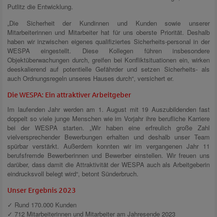
Putlitz die Entwicklung.
„Die Sicherheit der Kundinnen und Kunden sowie unserer
Mitarbeiterinnen und Mitarbeiter hat für uns oberste Priorität. Deshalb
haben wir inzwischen eigenes qualifiziertes Sicherheits-personal in der
WESPA eingestellt. Diese Kollegen führen insbesondere
Objektüberwachungen durch, greifen bei Konfliktsituationen ein, wirken
deeskalierend auf potentielle Gefährder und setzen Sicherheits- als
auch Ordnungsregeln unseres Hauses durch“, versichert er.
Die WESPA: Ein attraktiver Arbeitgeber
Im laufenden Jahr werden am 1. August mit 19 Auszubildenden fast
doppelt so viele junge Menschen wie im Vorjahr ihre berufliche Karriere
bei der WESPA starten. „Wir haben eine erfreulich große Zahl
vielversprechender Bewerbungen erhalten und deshalb unser Team
spürbar verstärkt. Außerdem konnten wir im vergangenen Jahr 11
berufsfremde Bewerberinnen und Bewerber einstellen. Wir freuen uns
darüber, dass damit die Attraktivität der WESPA auch als Arbeitgeberin
eindrucksvoll belegt wird“, betont Sünderbruch.
Unser Ergebnis 2023
✓ Rund 170.000 Kunden
✓ 712 Mitarbeiterinnen und Mitarbeiter am Jahresende 2023