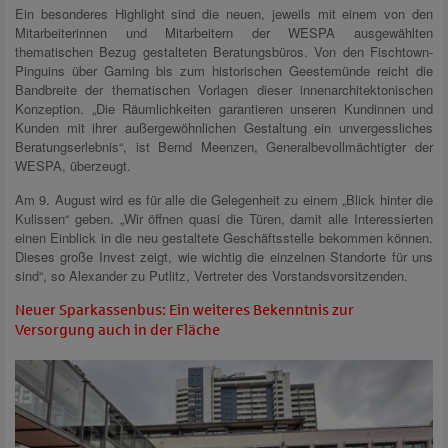
Ein besonderes Highlight sind die neuen, jeweils mit einem von den
Mitarbeiterinnen und Mitarbeitern der WESPA ausgewählten
thematischen Bezug gestalteten Beratungsbüros. Von den Fischtown-
Pinguins über Gaming bis zum historischen Geestemünde reicht die
Bandbreite der thematischen Vorlagen dieser innenarchitektonischen
Konzeption. „Die Räumlichkeiten garantieren unseren Kundinnen und
Kunden mit ihrer außergewöhnlichen Gestaltung ein unvergessliches
Beratungserlebnis“, ist Bernd Meenzen, Generalbevollmächtigter der
WESPA, überzeugt.
Am 9. August wird es für alle die Gelegenheit zu einem „Blick hinter die
Kulissen“ geben. „Wir öffnen quasi die Türen, damit alle Interessierten
einen Einblick in die neu gestaltete Geschäftsstelle bekommen können.
Dieses große Invest zeigt, wie wichtig die einzelnen Standorte für uns
sind“, so Alexander zu Putlitz, Vertreter des Vorstandsvorsitzenden.
Neuer Sparkassenbus: Ein weiteres Bekenntnis zur
Versorgung auch in der Fläche