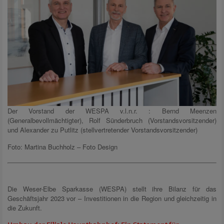
Der Vorstand der WESPA v.l.n.r. : Bernd Meenzen
(Generalbevollmächtigter), Rolf Sünderbruch (Vorstandsvorsitzender)
und Alexander zu Putlitz (stellvertretender Vorstandsvorsitzender)
Foto: Martina Buchholz – Foto Design
Die Weser-Elbe Sparkasse (WESPA) stellt ihre Bilanz für das
Geschäftsjahr 2023 vor – Investitionen in die Region und gleichzeitig in
die Zukunft.