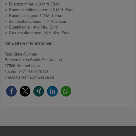
✓ Bilanzsumme: 4,3 Mrd. Euro
✓ Kundenkreditvolumen: 3,5 Mrd. Euro
✓ Kundeneinlagen: 3,2 Mrd. Euro
✓ Jahresüberschuss: 1,7 Mio. Euro
✓ Eigenkapital: 409 Mio. Euro
✓ Steueraufkommen: 25,5 Mio. Euro
Für weitere Informationen:
Tina Blatz-Ruhnau
Bürgermeister-Smidt-Str. 24 – 30,
27568 Bremerhaven
Telefon 0471 4800-70123
tina.blatz-ruhnau@wespa.de