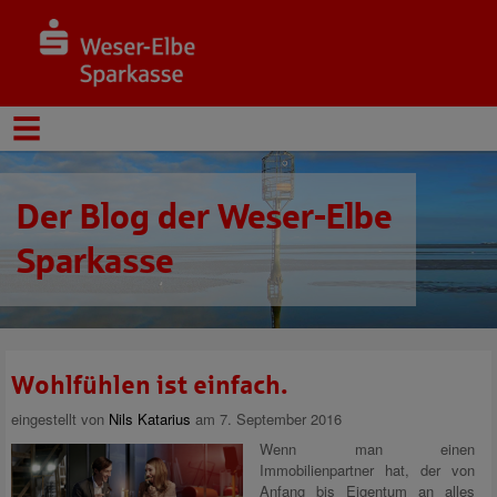
Der Blog der Weser-Elbe
Sparkasse
Wohlfühlen ist einfach.
eingestellt von
Nils Katarius
am 7. September 2016
Wenn man einen
Immobilienpartner hat, der von
Anfang bis Eigentum an alles