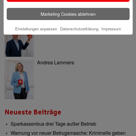
Marketing Cookies ablehnen
Einstellungen anpassen
Datenschutzerklärung
Impressum
Nils Katarius
Andrea Lammers
Neueste Beiträge
Sparkassenbus drei Tage außer Betrieb
Warnung vor neuer Betrugsmasche: Kriminelle geben