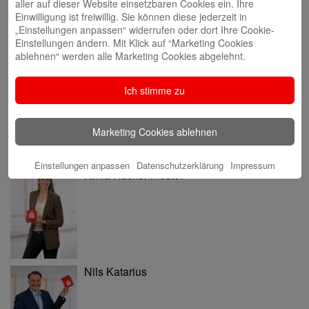
aller auf dieser Website einsetzbaren Cookies ein. Ihre
Einwilligung ist freiwillig. Sie können diese jederzeit in
„Einstellungen anpassen“ widerrufen oder dort Ihre Cookie-
Einstellungen ändern. Mit Klick auf “Marketing Cookies
ablehnen“ werden alle Marketing Cookies abgelehnt.
Annette Butzke
Ich stimme zu
Marketing Cookies ablehnen
Einstellungen anpassen
Datenschutzerklärung
Impressum
Ninia Käckenmester
Nils Katarius