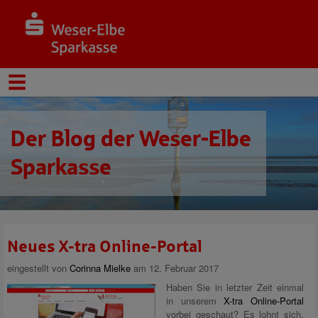
Der Blog der Weser-Elbe
Sparkasse
Neues X-tra Online-Portal
eingestellt von
Corinna Mielke
am 12. Februar 2017
Haben Sie in letzter Zeit einmal
in unserem
X-tra Online-Portal
vorbei geschaut? Es lohnt sich,