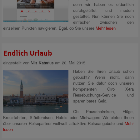
denn wir haben es ordentlich
durchgelüftet und modern
gestaltet. Nun können Sie noch
einfacher zwischen den
einzelnen Punkten navigieren. Egal, ob Sie unsere
Mehr lesen
Endlich Urlaub
eingestellt von
Nils Katarius
am 20. Mai 2015
Haben Sie Ihren Urlaub schon
gebucht? Wenn nicht, dann
nutzen Sie dafür doch unseren
kompetenten Giro X-tra
Reisebuchungs-Service und
sparen bares Geld.
Ob Pauschalreisen, Flüge,
Kreuzfahrten, Städtereisen, Hotels oder Mietwagen: Wir bieten Ihnen
über unseren Reisepartner weltweit attraktive Reiseangebote und
Mehr
lesen