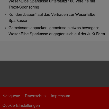
Weser-Elbe Sparkasse unterstützt 100 Vereine mit
Trikot-Sponsoring
Kunden „bauen“ auf das Vertrauen zur Weser-Elbe
Sparkasse
Gemeinsam anpacken, gemeinsam etwas bewegen:
Weser-Elbe Sparkasse engagiert sich auf der JuKi Farm
Netiquette
Datenschutz
Impressum
Cookie-Einstellungen