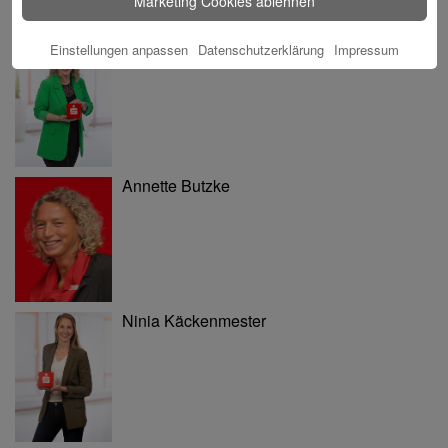
Marketing Cookies ablehnen
Tina Blatz-Ruhnau
Einstellungen anpassen
Datenschutzerklärung
Impressum
Annette Butzke
Ninia Käckenmester