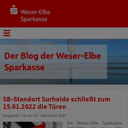
Der Blog der Weser-Elbe
Sparkasse
SB-Standort Surheide schließt zum
15.01.2022 die Türen
eingestellt von
am 27. Dezember 2021
Die Weser-Elbe Sparkasse