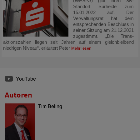
(WESPA) gibt ihren SB-
Standort Surheide zum
15.01.2022 auf. Der
Verwaltungsrat hat dem
entsprechenden Beschluss in
seiner Sitzung am 21.12.2021
zugestimmt. „Die Trans­
aktions­zahlen liegen seit Jahren auf einem gleichbleibend
Mehr lesen
niedrigen Niveau“, erläutert Peter
YouTube
Autoren
Tim Beling