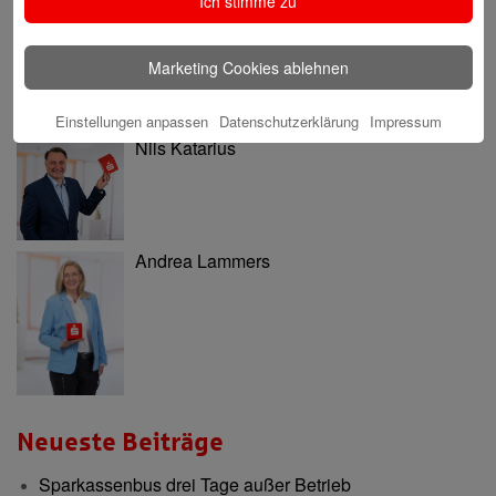
Ich stimme zu
Marketing Cookies ablehnen
Einstellungen anpassen
Datenschutzerklärung
Impressum
Nils Katarius
Andrea Lammers
Neueste Beiträge
Sparkassenbus drei Tage außer Betrieb