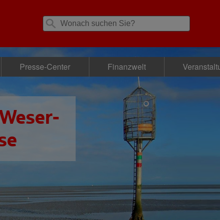
Presse-Center
Finanzwelt
Veranstal
 Weser-
se