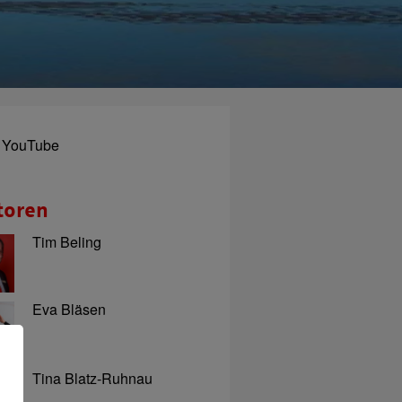
YouTube
toren
Tim Beling
Eva Bläsen
Tina Blatz-Ruhnau