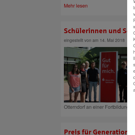
Mehr lesen
Schülerinnen und Sch
eingestellt von
am 14. Mai 2018
Otterndorf an einer Fortbildungsre
Preis für Generatione