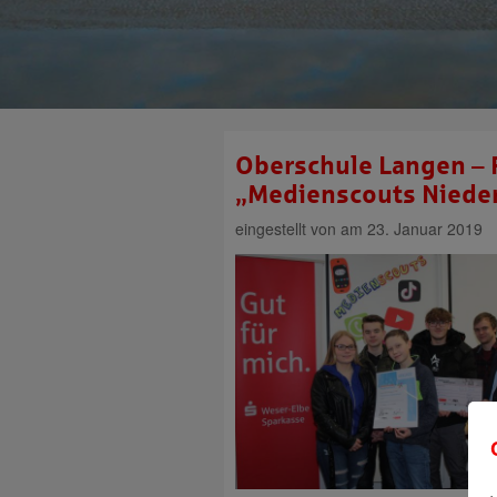
Oberschule Langen – P
„Medienscouts Niede
eingestellt von
am 23. Januar 2019