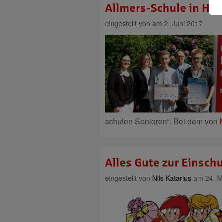
Allmers-Schule in Ha
eingestellt von
am 2. Juni 2017
schulen Senioren“. Bei dem von
Alles Gute zur Einsch
eingestellt von
Nils Katarius
am 24. M