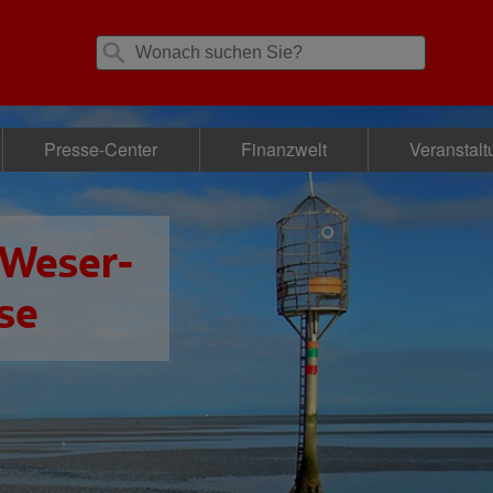
Presse-Center
Finanzwelt
Veranstal
 Weser-
se