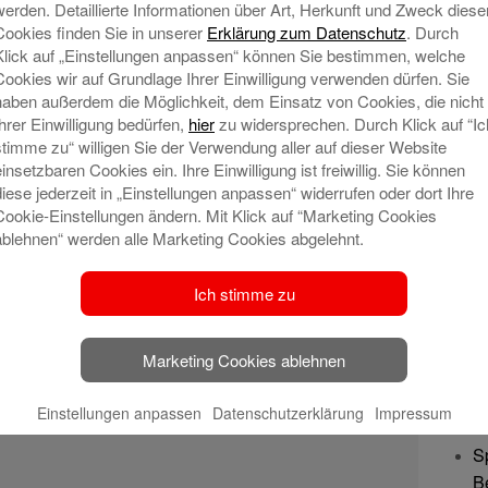
werden. Detaillierte Informationen über Art, Herkunft und Zweck diese
Cookies finden Sie in unserer
Erklärung zum Datenschutz
. Durch
Klick auf „Einstellungen anpassen“ können Sie bestimmen, welche
Cookies wir auf Grundlage Ihrer Einwilligung verwenden dürfen. Sie
haben außerdem die Möglichkeit, dem Einsatz von Cookies, die nicht
Ihrer Einwilligung bedürfen,
hier
zu widersprechen. Durch Klick auf “Ic
stimme zu“ willigen Sie der Verwendung aller auf dieser Website
einsetzbaren Cookies ein. Ihre Einwilligung ist freiwillig. Sie können
diese jederzeit in „Einstellungen anpassen“ widerrufen oder dort Ihre
Cookie-Einstellungen ändern. Mit Klick auf “Marketing Cookies
ablehnen“ werden alle Marketing Cookies abgelehnt.
Ich stimme zu
Marketing Cookies ablehnen
Ne
Einstellungen anpassen
Datenschutzerklärung
Impressum
S
B