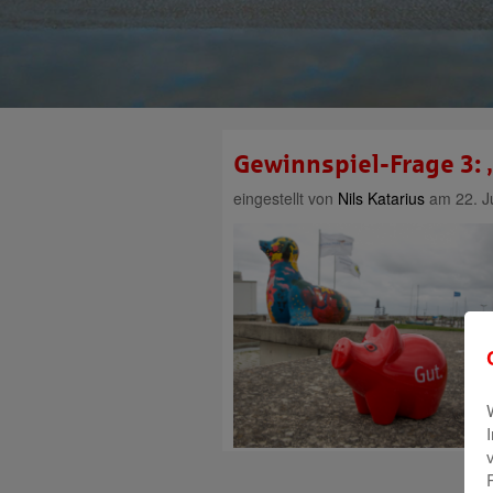
Gewinnspiel-Frage 3: 
eingestellt von
Nils Katarius
am 22. Ju