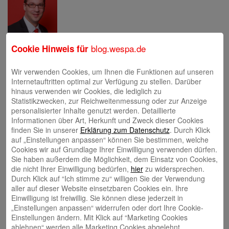
blog.wespa.de
Cookie Hinweis für
Eva Bläsen
Wir verwenden Cookies, um Ihnen die Funktionen auf unseren
Internetauftritten optimal zur Verfügung zu stellen. Darüber
hinaus verwenden wir Cookies, die lediglich zu
Statistikzwecken, zur Reichweitenmessung oder zur Anzeige
personalisierter Inhalte genutzt werden. Detaillierte
Informationen über Art, Herkunft und Zweck dieser Cookies
finden Sie in unserer
Erklärung zum Datenschutz
. Durch Klick
Tina Blatz-Ruhnau
auf „Einstellungen anpassen“ können Sie bestimmen, welche
Cookies wir auf Grundlage Ihrer Einwilligung verwenden dürfen.
Sie haben außerdem die Möglichkeit, dem Einsatz von Cookies,
die nicht Ihrer Einwilligung bedürfen,
hier
zu widersprechen.
Durch Klick auf “Ich stimme zu“ willigen Sie der Verwendung
aller auf dieser Website einsetzbaren Cookies ein. Ihre
Einwilligung ist freiwillig. Sie können diese jederzeit in
Annette Butzke
„Einstellungen anpassen“ widerrufen oder dort Ihre Cookie-
Einstellungen ändern. Mit Klick auf “Marketing Cookies
ablehnen“ werden alle Marketing Cookies abgelehnt.