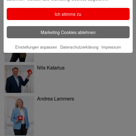
Ich stimme zu
Ninia Käckenmester
Marketing Cookies ablehnen
Einstellungen anpassen
Datenschutzerklärung
Impressum
Nils Katarius
Andrea Lammers