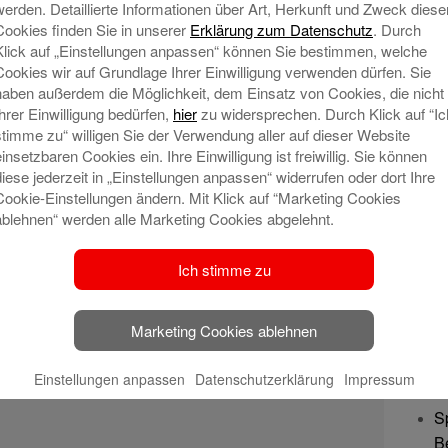
werden. Detaillierte Informationen über Art, Herkunft und Zweck diese
Cookies finden Sie in unserer
Erklärung zum Datenschutz
. Durch
Klick auf „Einstellungen anpassen“ können Sie bestimmen, welche
Cookies wir auf Grundlage Ihrer Einwilligung verwenden dürfen. Sie
haben außerdem die Möglichkeit, dem Einsatz von Cookies, die nicht
Ihrer Einwilligung bedürfen,
hier
zu widersprechen. Durch Klick auf “Ic
stimme zu“ willigen Sie der Verwendung aller auf dieser Website
einsetzbaren Cookies ein. Ihre Einwilligung ist freiwillig. Sie können
diese jederzeit in „Einstellungen anpassen“ widerrufen oder dort Ihre
Cookie-Einstellungen ändern. Mit Klick auf “Marketing Cookies
ablehnen“ werden alle Marketing Cookies abgelehnt.
Ich stimme zu
Marketing Cookies ablehnen
Ne
Einstellungen anpassen
Datenschutzerklärung
Impressum
S
B