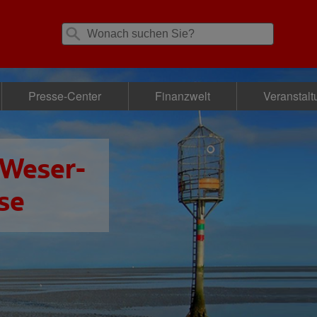
Presse-Center
Finanzwelt
Veranstal
 Weser-
se