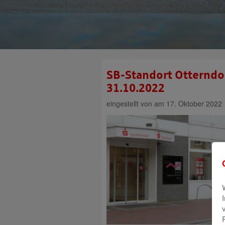
SB-Standort Otterndo
31.10.2022
eingestellt von
am 17. Oktober 2022