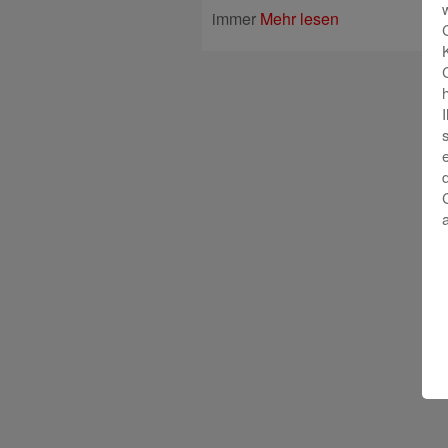
immer
Mehr lesen