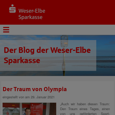
Der Blog der Weser-Elbe
Sparkasse
Der Traum von Olympia
eingestellt von
am 29. Januar 2021
„Auch wir haben diesen Traum:
Den Traum eines Tages, einen
von uns geförderten Sport-