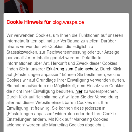
blog.wespa.de
Cookie Hinweis für
Eva Bläsen
Wir verwenden Cookies, um Ihnen die Funktionen auf unseren
Internetauftritten optimal zur Verfügung zu stellen. Darüber
hinaus verwenden wir Cookies, die lediglich zu
Statistikzwecken, zur Reichweitenmessung oder zur Anzeige
personalisierter Inhalte genutzt werden. Detaillierte
Tina Blatz-Ruhnau
Informationen über Art, Herkunft und Zweck dieser Cookies
finden Sie in unserer
Erklärung zum Datenschutz
. Durch Klick
auf „Einstellungen anpassen“ können Sie bestimmen, welche
Cookies wir auf Grundlage Ihrer Einwilligung verwenden dürfen.
Sie haben außerdem die Möglichkeit, dem Einsatz von Cookies,
die nicht Ihrer Einwilligung bedürfen,
hier
zu widersprechen.
Durch Klick auf “Ich stimme zu“ willigen Sie der Verwendung
aller auf dieser Website einsetzbaren Cookies ein. Ihre
Annette Butzke
Einwilligung ist freiwillig. Sie können diese jederzeit in
„Einstellungen anpassen“ widerrufen oder dort Ihre Cookie-
Einstellungen ändern. Mit Klick auf “Marketing Cookies
ablehnen“ werden alle Marketing Cookies abgelehnt.