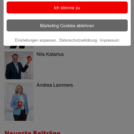
Ich stimme zu
Ninia Käckenmester
Marketing Cookies ablehnen
Einstellungen anpassen
Datenschutzerklärung
Impressum
Nils Katarius
Andrea Lammers
Neueste Beiträge