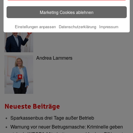
Marketing Cookies ablehnen
Einstellungen anpassen
Datenschutzerklärung
Impressum
Nils Katarius
Andrea Lammers
Neueste Beiträge
Sparkassenbus drei Tage außer Betrieb
Warnung vor neuer Betrugsmasche: Kriminelle geben