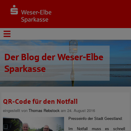
Der Blog der Weser-Elbe
Sparkasse
QR-Code für den Notfall
eingestellt von
Thomas Rebstock
am 24. August 2016
Presseinfo der Stadt Geestland:
Im Notfall muss es schnell