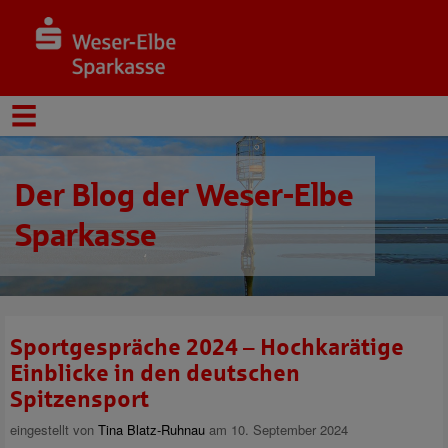
Der Blog der Weser-Elbe
Sparkasse
Sportgespräche 2024 – Hochkarätige
Einblicke in den deutschen
Spitzensport
eingestellt von
Tina Blatz-Ruhnau
am 10. September 2024