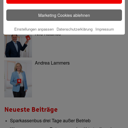
Marketing Cookies ablehnen
Einstellungen anpassen
Datenschutzerklärung
Impressum
Nils Katarius
Andrea Lammers
Neueste Beiträge
Sparkassenbus drei Tage außer Betrieb