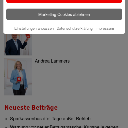
Marketing Cookies ablehnen
Einstellungen anpassen
Datenschutzerklärung
Impressum
Nils Katarius
Andrea Lammers
Neueste Beiträge
Sparkassenbus drei Tage außer Betrieb
Warnung vor neuer Betrugsmasche: Kriminelle geben