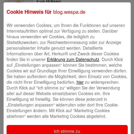
Eva Bläsen
blog.wespa.de
Cookie Hinweis für
Wir verwenden Cookies, um Ihnen die Funktionen auf unseren
Internetauftritten optimal zur Verfügung zu stellen. Darüber
hinaus verwenden wir Cookies, die lediglich zu
Statistikzwecken, zur Reichweitenmessung oder zur Anzeige
Tina Blatz-Ruhnau
personalisierter Inhalte genutzt werden. Detaillierte
Informationen über Art, Herkunft und Zweck dieser Cookies
finden Sie in unserer
Erklärung zum Datenschutz
. Durch Klick
auf „Einstellungen anpassen“ können Sie bestimmen, welche
Cookies wir auf Grundlage Ihrer Einwilligung verwenden dürfen.
Sie haben außerdem die Möglichkeit, dem Einsatz von Cookies,
die nicht Ihrer Einwilligung bedürfen,
hier
zu widersprechen.
Annette Butzke
Durch Klick auf “Ich stimme zu“ willigen Sie der Verwendung
aller auf dieser Website einsetzbaren Cookies ein. Ihre
Einwilligung ist freiwillig. Sie können diese jederzeit in
„Einstellungen anpassen“ widerrufen oder dort Ihre Cookie-
Einstellungen ändern. Mit Klick auf “Marketing Cookies
ablehnen“ werden alle Marketing Cookies abgelehnt.
Ninia Käckenmester
Ich stimme zu