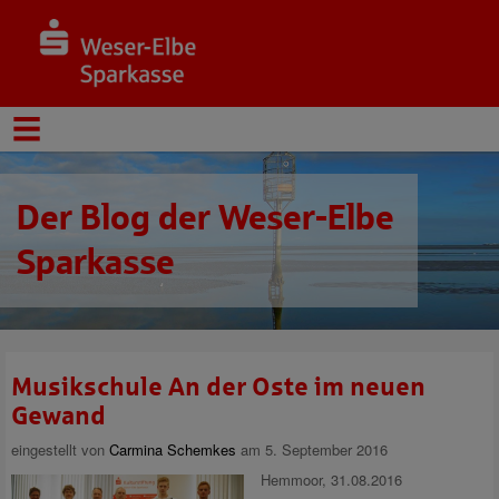
Der Blog der Weser-Elbe
Sparkasse
Musikschule An der Oste im neuen
Gewand
eingestellt von
Carmina Schemkes
am 5. September 2016
Hemmoor, 31.08.2016