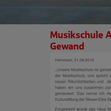
Musikschule A
Gewand
Hemmoor, 31.08.2016
,,Unsere Musikschule ist gerüste
der Musikschule, und spricht 
neuen Räumlichkeiten und d
haben wir uns zusammen zum 
gemausert. Das nenne ich regi
Kulturstiftung der Weser-Elbe Sp
Eingeweiht wurde das neue M