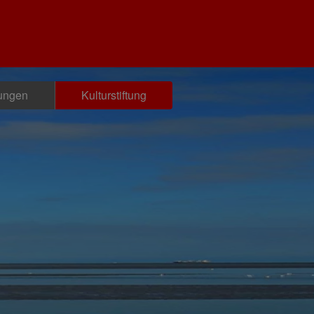
tungen
Kulturstiftung