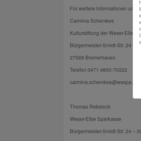
Für weitere Informationen und 
Carmina Schemkes
Kulturstiftung der Weser-Elbe 
Bürgermeister-Smidt-Str. 24 – 3
27568 Bremerhaven
Telefon 0471 4800-70322
carmina.schemkes@wespa.de
Thomas Rebstock
Weser-Elbe Sparkasse
Bürgermeister-Smidt-Str. 24 – 3