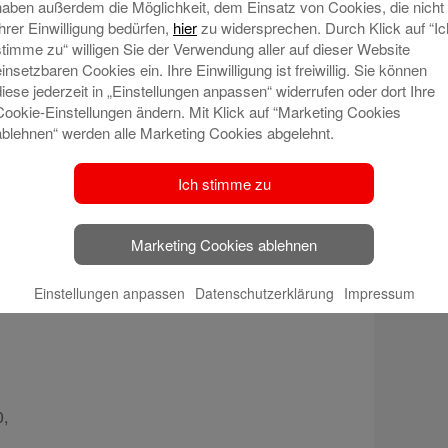
haben außerdem die Möglichkeit, dem Einsatz von Cookies, die nicht
Fragen:
Ihrer Einwilligung bedürfen,
hier
zu widersprechen. Durch Klick auf “Ic
stimme zu“ willigen Sie der Verwendung aller auf dieser Website
einsetzbaren Cookies ein. Ihre Einwilligung ist freiwillig. Sie können
diese jederzeit in „Einstellungen anpassen“ widerrufen oder dort Ihre
Sparkasse
Cookie-Einstellungen ändern. Mit Klick auf “Marketing Cookies
ablehnen“ werden alle Marketing Cookies abgelehnt.
0,
Ich stimme zu
Marketing Cookies ablehnen
Einstellungen anpassen
Datenschutzerklärung
Impressum
0,