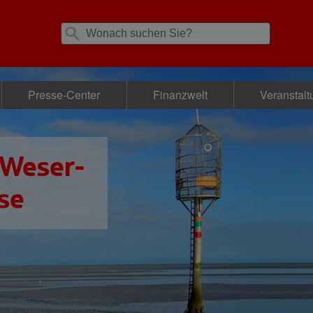
Presse-Center
Finanzwelt
Veranstal
 Weser-
se