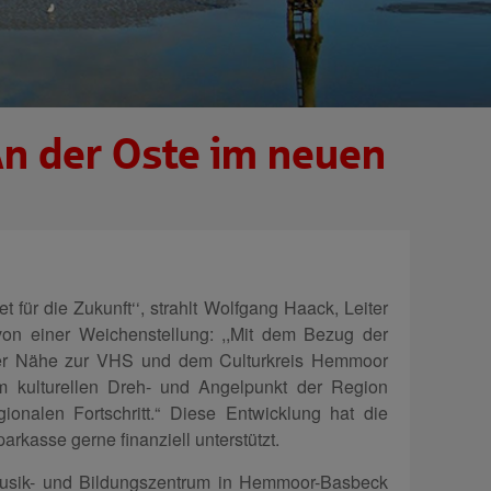
n der Oste im neuen
t für die Zukunft‘‘, strahlt Wolfgang Haack, Leiter
von einer Weichenstellung: ,,Mit dem Bezug der
er Nähe zur VHS und dem Culturkreis Hemmoor
kulturellen Dreh- und Angelpunkt der Region
onalen Fortschritt.“ Diese Entwicklung hat die
arkasse gerne finanziell unterstützt.
usik- und Bildungszentrum in Hemmoor-Basbeck