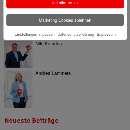
Ninia Käckenmester
Ich stimme zu
Marketing Cookies ablehnen
Einstellungen anpassen
Datenschutzerklärung
Impressum
Nils Katarius
Andrea Lammers
Neueste Beiträge