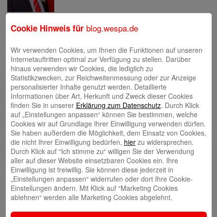
Eva Bläsen
blog.wespa.de
Cookie Hinweis für
Wir verwenden Cookies, um Ihnen die Funktionen auf unseren
Internetauftritten optimal zur Verfügung zu stellen. Darüber
hinaus verwenden wir Cookies, die lediglich zu
Statistikzwecken, zur Reichweitenmessung oder zur Anzeige
personalisierter Inhalte genutzt werden. Detaillierte
Tina Blatz-Ruhnau
Informationen über Art, Herkunft und Zweck dieser Cookies
finden Sie in unserer
Erklärung zum Datenschutz
. Durch Klick
auf „Einstellungen anpassen“ können Sie bestimmen, welche
Cookies wir auf Grundlage Ihrer Einwilligung verwenden dürfen.
Sie haben außerdem die Möglichkeit, dem Einsatz von Cookies,
die nicht Ihrer Einwilligung bedürfen,
hier
zu widersprechen.
Durch Klick auf “Ich stimme zu“ willigen Sie der Verwendung
Annette Butzke
aller auf dieser Website einsetzbaren Cookies ein. Ihre
Einwilligung ist freiwillig. Sie können diese jederzeit in
„Einstellungen anpassen“ widerrufen oder dort Ihre Cookie-
Einstellungen ändern. Mit Klick auf “Marketing Cookies
ablehnen“ werden alle Marketing Cookies abgelehnt.