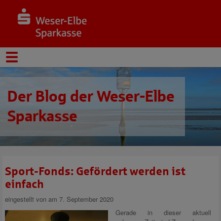
Der Blog der Weser-Elbe
Sparkasse
Sport-Fonds: Gefördert werden ist
einfach
eingestellt von
am 7. September 2020
Gerade in dieser aktuell