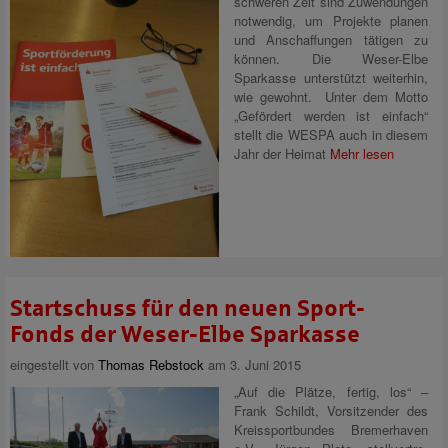
schweren Zeit sind Zuwendungen
notwendig, um Projekte planen
und Anschaffungen tätigen zu
können. Die Weser-Elbe
Sparkasse unterstützt weiterhin,
wie gewohnt. Unter dem Motto
„Gefördert werden ist einfach“
stellt die WESPA auch in diesem
Jahr der Heimat
Mehr lesen
Startschuss für den neuen Sport-
Fonds der Weser-Elbe Sparkasse
eingestellt von
Thomas Rebstock
am 3. Juni 2015
„Auf die Plätze, fertig, los“ –
Frank Schildt, Vorsitzender des
Kreissportbundes Bremerhaven