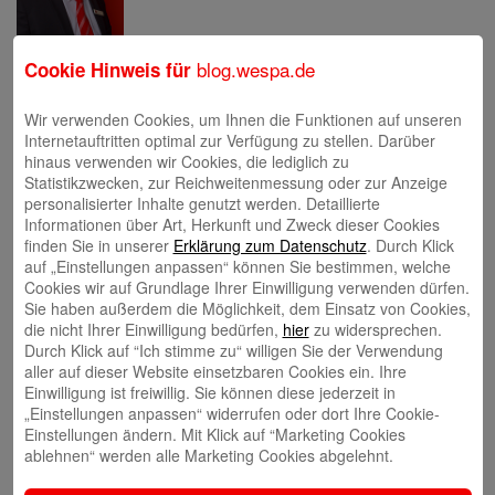
Eva Bläsen
blog.wespa.de
Cookie Hinweis für
Wir verwenden Cookies, um Ihnen die Funktionen auf unseren
Internetauftritten optimal zur Verfügung zu stellen. Darüber
hinaus verwenden wir Cookies, die lediglich zu
Statistikzwecken, zur Reichweitenmessung oder zur Anzeige
personalisierter Inhalte genutzt werden. Detaillierte
Tina Blatz-Ruhnau
Informationen über Art, Herkunft und Zweck dieser Cookies
finden Sie in unserer
Erklärung zum Datenschutz
. Durch Klick
auf „Einstellungen anpassen“ können Sie bestimmen, welche
Cookies wir auf Grundlage Ihrer Einwilligung verwenden dürfen.
Sie haben außerdem die Möglichkeit, dem Einsatz von Cookies,
die nicht Ihrer Einwilligung bedürfen,
hier
zu widersprechen.
Durch Klick auf “Ich stimme zu“ willigen Sie der Verwendung
Annette Butzke
aller auf dieser Website einsetzbaren Cookies ein. Ihre
Einwilligung ist freiwillig. Sie können diese jederzeit in
„Einstellungen anpassen“ widerrufen oder dort Ihre Cookie-
Einstellungen ändern. Mit Klick auf “Marketing Cookies
ablehnen“ werden alle Marketing Cookies abgelehnt.