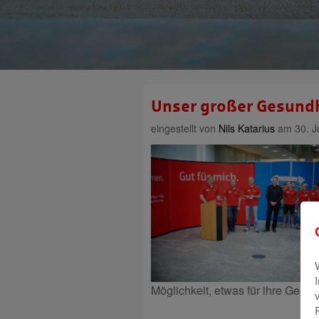
Unser großer Gesund
eingestellt von
Nils Katarius
am 30. J
Möglichkeit, etwas für ihre Gesun