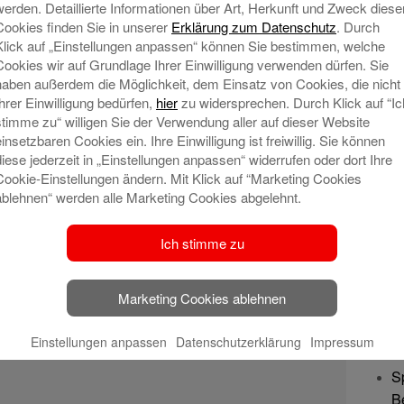
werden. Detaillierte Informationen über Art, Herkunft und Zweck diese
lesen
Cookies finden Sie in unserer
Erklärung zum Datenschutz
. Durch
Klick auf „Einstellungen anpassen“ können Sie bestimmen, welche
Cookies wir auf Grundlage Ihrer Einwilligung verwenden dürfen. Sie
haben außerdem die Möglichkeit, dem Einsatz von Cookies, die nicht
Ihrer Einwilligung bedürfen,
hier
zu widersprechen. Durch Klick auf “Ic
stimme zu“ willigen Sie der Verwendung aller auf dieser Website
einsetzbaren Cookies ein. Ihre Einwilligung ist freiwillig. Sie können
diese jederzeit in „Einstellungen anpassen“ widerrufen oder dort Ihre
Cookie-Einstellungen ändern. Mit Klick auf “Marketing Cookies
ablehnen“ werden alle Marketing Cookies abgelehnt.
Ich stimme zu
Marketing Cookies ablehnen
Ne
Einstellungen anpassen
Datenschutzerklärung
Impressum
S
B