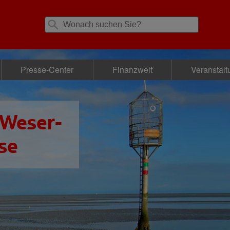
Presse-Center
Finanzwelt
Veranstal
 Weser-
se