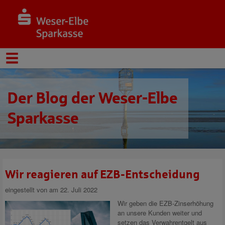
Der Blog der Weser-Elbe
Sparkasse
Wir reagieren auf EZB-Entscheidung
eingestellt von
am 22. Juli 2022
Wir geben die EZB-Zinserhöhung
an unsere Kunden weiter und
setzen das Verwahrentgelt aus