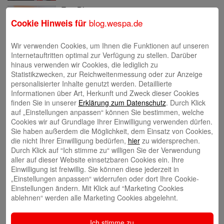
Eva Bläsen
blog.wespa.de
Cookie Hinweis für
Wir verwenden Cookies, um Ihnen die Funktionen auf unseren
Internetauftritten optimal zur Verfügung zu stellen. Darüber
hinaus verwenden wir Cookies, die lediglich zu
Statistikzwecken, zur Reichweitenmessung oder zur Anzeige
Tina Blatz-Ruhnau
personalisierter Inhalte genutzt werden. Detaillierte
Informationen über Art, Herkunft und Zweck dieser Cookies
finden Sie in unserer
Erklärung zum Datenschutz
. Durch Klick
auf „Einstellungen anpassen“ können Sie bestimmen, welche
Cookies wir auf Grundlage Ihrer Einwilligung verwenden dürfen.
Sie haben außerdem die Möglichkeit, dem Einsatz von Cookies,
die nicht Ihrer Einwilligung bedürfen,
hier
zu widersprechen.
Annette Butzke
Durch Klick auf “Ich stimme zu“ willigen Sie der Verwendung
aller auf dieser Website einsetzbaren Cookies ein. Ihre
Einwilligung ist freiwillig. Sie können diese jederzeit in
„Einstellungen anpassen“ widerrufen oder dort Ihre Cookie-
Einstellungen ändern. Mit Klick auf “Marketing Cookies
ablehnen“ werden alle Marketing Cookies abgelehnt.
Ninia Käckenmester
Ich stimme zu