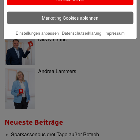
Marketing Cookies ablehnen
Einstellungen anpassen
Datenschutzerklärung
Impressum
Nils Katarius
Andrea Lammers
Neueste Beiträge
Sparkassenbus drei Tage außer Betrieb