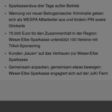
Sparkassenbus drei Tage außer Betrieb
Warnung vor neuer Betrugsmasche: Kriminelle geben
sich als WESPA-Mitarbeiter aus und fordern PIN sowie
Girokarte
75.000 Euro für den Zusammenhalt in der Region:
Weser-Elbe Sparkasse unterstützt 100 Vereine mit
Trikot-Sponsoring
Kunden „bauen“ auf das Vertrauen zur Weser-Elbe
Sparkasse
Gemeinsam anpacken, gemeinsam etwas bewegen:
Weser-Elbe Sparkasse engagiert sich auf der JuKi Farm