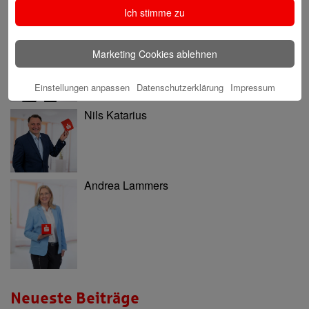
Ich stimme zu
Ninia Käckenmester
Marketing Cookies ablehnen
Einstellungen anpassen
Datenschutzerklärung
Impressum
Nils Katarius
Andrea Lammers
Neueste Beiträge