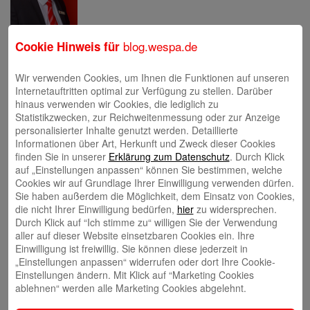
Eva Bläsen
blog.wespa.de
Cookie Hinweis für
Wir verwenden Cookies, um Ihnen die Funktionen auf unseren
Internetauftritten optimal zur Verfügung zu stellen. Darüber
hinaus verwenden wir Cookies, die lediglich zu
Statistikzwecken, zur Reichweitenmessung oder zur Anzeige
personalisierter Inhalte genutzt werden. Detaillierte
Tina Blatz-Ruhnau
Informationen über Art, Herkunft und Zweck dieser Cookies
finden Sie in unserer
Erklärung zum Datenschutz
. Durch Klick
auf „Einstellungen anpassen“ können Sie bestimmen, welche
Cookies wir auf Grundlage Ihrer Einwilligung verwenden dürfen.
Sie haben außerdem die Möglichkeit, dem Einsatz von Cookies,
die nicht Ihrer Einwilligung bedürfen,
hier
zu widersprechen.
Durch Klick auf “Ich stimme zu“ willigen Sie der Verwendung
Annette Butzke
aller auf dieser Website einsetzbaren Cookies ein. Ihre
Einwilligung ist freiwillig. Sie können diese jederzeit in
„Einstellungen anpassen“ widerrufen oder dort Ihre Cookie-
Einstellungen ändern. Mit Klick auf “Marketing Cookies
ablehnen“ werden alle Marketing Cookies abgelehnt.