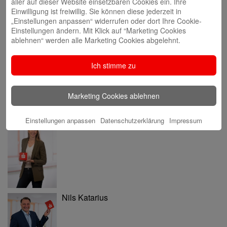
aller auf dieser Website einsetzbaren Cookies ein. Ihre
Einwilligung ist freiwillig. Sie können diese jederzeit in
„Einstellungen anpassen“ widerrufen oder dort Ihre Cookie-
Einstellungen ändern. Mit Klick auf “Marketing Cookies
ablehnen“ werden alle Marketing Cookies abgelehnt.
Annette Butzke
Ich stimme zu
Marketing Cookies ablehnen
Einstellungen anpassen
Datenschutzerklärung
Impressum
Ninia Käckenmester
Nils Katarius