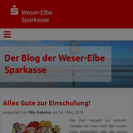
Der Blog der Weser-Elbe
Sparkasse
Alles Gute zur Einschulung!
eingestellt von
Nils Katarius
am 24. März 2016
Die Zeit vergeht so schnell.
Gerade hat man noch den ersten
Zahn bewundert oder die ersten