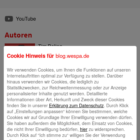
YouTube
Autoren
Tim Beling
blog.wespa.de
Cookie Hinweis für
Wir verwenden Cookies, um Ihnen die Funktionen auf unseren
Internetauftritten optimal zur Verfügung zu stellen. Darüber
hinaus verwenden wir Cookies, die lediglich zu
Statistikzwecken, zur Reichweitenmessung oder zur Anzeige
Eva Bläsen
personalisierter Inhalte genutzt werden. Detaillierte
Informationen über Art, Herkunft und Zweck dieser Cookies
finden Sie in unserer
Erklärung zum Datenschutz
. Durch Klick
auf „Einstellungen anpassen“ können Sie bestimmen, welche
Cookies wir auf Grundlage Ihrer Einwilligung verwenden dürfen.
Sie haben außerdem die Möglichkeit, dem Einsatz von Cookies,
die nicht Ihrer Einwilligung bedürfen,
hier
zu widersprechen.
Tina Blatz-Ruhnau
Durch Klick auf “Ich stimme zu“ willigen Sie der Verwendung