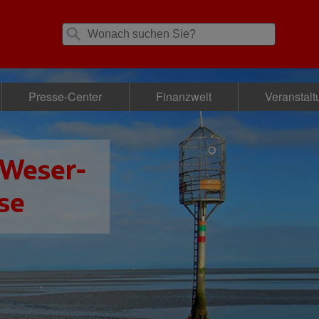
Presse-Center
Finanzwelt
Veranstal
 Weser-
se