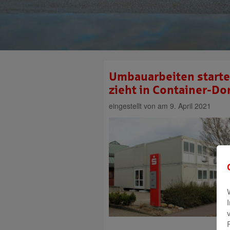
Umbauarbeiten starte
zieht in Container-Do
eingestellt von
am 9. April 2021