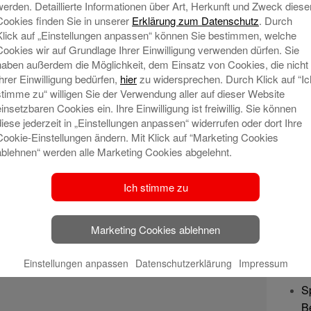
werden. Detaillierte Informationen über Art, Herkunft und Zweck diese
Cookies finden Sie in unserer
Erklärung zum Datenschutz
. Durch
Klick auf „Einstellungen anpassen“ können Sie bestimmen, welche
Cookies wir auf Grundlage Ihrer Einwilligung verwenden dürfen. Sie
haben außerdem die Möglichkeit, dem Einsatz von Cookies, die nicht
Ihrer Einwilligung bedürfen,
hier
zu widersprechen. Durch Klick auf “Ic
stimme zu“ willigen Sie der Verwendung aller auf dieser Website
einsetzbaren Cookies ein. Ihre Einwilligung ist freiwillig. Sie können
diese jederzeit in „Einstellungen anpassen“ widerrufen oder dort Ihre
Cookie-Einstellungen ändern. Mit Klick auf “Marketing Cookies
ablehnen“ werden alle Marketing Cookies abgelehnt.
Ich stimme zu
Marketing Cookies ablehnen
Ne
Einstellungen anpassen
Datenschutzerklärung
Impressum
S
B