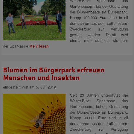
Weser-Elbe Sparkasse das
Gartenbauamt bei der Gestaltung
der Blumenbeete im Bürgerpark.
Knapp 100.000 Euro sind in all
den Jahren aus dem Lotteriespar-
Zweckertrag zur Verfügung
gestellt worden. Damit wird
einmal mehr deutlich, wie sehr
der Sparkasse
Mehr lesen
Blumen im Bürgerpark erfreuen
Menschen und Insekten
eingestellt von
am 5. Juli 2019
Seit 23 Jahren unterstützt die
Weser-Elbe Sparkasse das
Gartenbauamt bei der Gestaltung
der Blumenbeete im Bürgerpark.
Knapp 90.000 Euro sind in all
den Jahren aus dem Lotteriespar-
Zweckertrag zur Verfügung