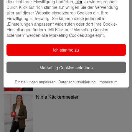
die nicht Ihrer Einwilligung bedürfen,
hier
zu widersprechen.
Durch Klick auf “Ich stimme zu“ willigen Sie der Verwendung
aller auf dieser Website einsetzbaren Cookies ein. Ihre
Tina Blatz-Ruhnau
Einwilligung ist freiwillig. Sie können diese jederzeit in
„Einstellungen anpassen“ widerrufen oder dort Ihre Cookie-
Einstellungen ändern. Mit Klick auf “Marketing Cookies
ablehnen“ werden alle Marketing Cookies abgelehnt.
Ich stimme zu
Annette Butzke
Marketing Cookies ablehnen
Einstellungen anpassen
Datenschutzerklärung
Impressum
Ninia Käckenmester