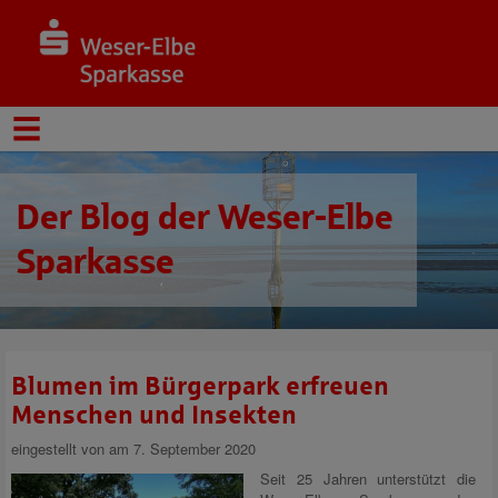
Der Blog der Weser-Elbe
Sparkasse
Blumen im Bürgerpark erfreuen
Menschen und Insekten
eingestellt von
am 7. September 2020
Seit 25 Jahren unterstützt die