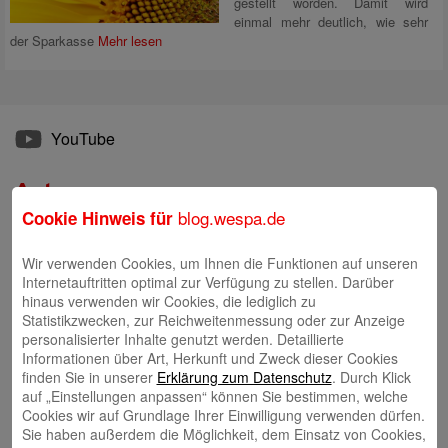
gestellt worden. Damit wird
einmal mehr deutlich, wie sehr
der Sparkasse
Mehr lesen
YouTube
Autoren
blog.wespa.de
Cookie Hinweis für
Tim Beling
Wir verwenden Cookies, um Ihnen die Funktionen auf unseren
Internetauftritten optimal zur Verfügung zu stellen. Darüber
hinaus verwenden wir Cookies, die lediglich zu
Statistikzwecken, zur Reichweitenmessung oder zur Anzeige
personalisierter Inhalte genutzt werden. Detaillierte
Informationen über Art, Herkunft und Zweck dieser Cookies
Eva Bläsen
finden Sie in unserer
Erklärung zum Datenschutz
. Durch Klick
auf „Einstellungen anpassen“ können Sie bestimmen, welche
Cookies wir auf Grundlage Ihrer Einwilligung verwenden dürfen.
Sie haben außerdem die Möglichkeit, dem Einsatz von Cookies,