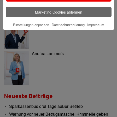
Marketing Cookies ablehnen
Einstellungen anpassen
Datenschutzerklärung
Impressum
Nils Katarius
Andrea Lammers
Neueste Beiträge
Sparkassenbus drei Tage außer Betrieb
Warnung vor neuer Betrugsmasche: Kriminelle geben