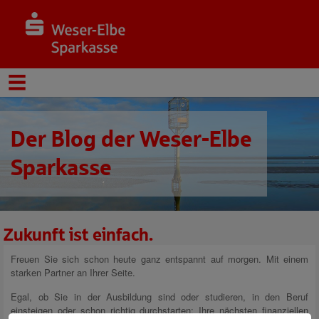
Der Blog der Weser-Elbe
Sparkasse
Zukunft ist einfach.
Freuen Sie sich schon heute ganz entspannt auf morgen. Mit einem
starken Partner an Ihrer Seite.
Egal, ob Sie in der Ausbildung sind oder studieren, in den Beruf
einsteigen oder schon richtig durchstarten: Ihre nächsten finanziellen