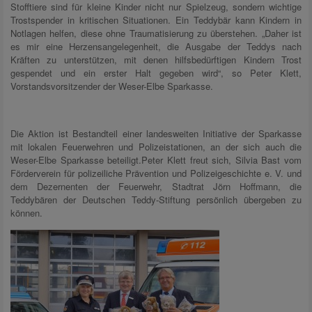
Stofftiere sind für kleine Kinder nicht nur Spielzeug, sondern wichtige
Trostspender in kritischen Situationen. Ein Teddybär kann Kindern in
Notlagen helfen, diese ohne Traumatisierung zu überstehen. „Daher ist
es mir eine Herzensangelegenheit, die Ausgabe der Teddys nach
Kräften zu unterstützen, mit denen hilfsbedürftigen Kindern Trost
gespendet und ein erster Halt gegeben wird“, so Peter Klett,
Vorstandsvorsitzender der Weser-Elbe Sparkasse.
Die Aktion ist Bestandteil einer landesweiten Initiative der Sparkasse
mit lokalen Feuerwehren und Polizeistationen, an der sich auch die
Weser-Elbe Sparkasse beteiligt.Peter Klett freut sich, Silvia Bast vom
Förderverein für polizeiliche Prävention und Polizeigeschichte e. V. und
dem Dezernenten der Feuerwehr, Stadtrat Jörn Hoffmann, die
Teddybären der Deutschen Teddy-Stiftung persönlich übergeben zu
können.