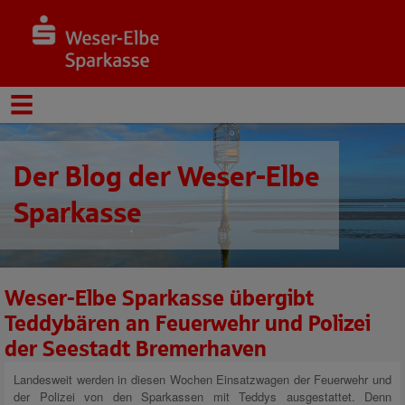
Der Blog der Weser-Elbe
Sparkasse
Weser-Elbe Sparkasse übergibt
Teddybären an Feuerwehr und Polizei
der Seestadt Bremerhaven
Landesweit werden in diesen Wochen Einsatzwagen der Feuerwehr und
der Polizei von den Sparkassen mit Teddys ausgestattet. Denn