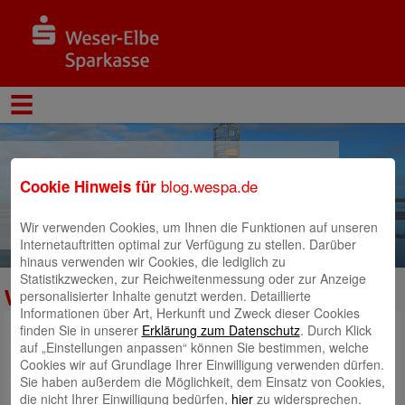
Der Blog der Weser-Elbe
blog.wespa.de
Cookie Hinweis für
Sparkasse
Wir verwenden Cookies, um Ihnen die Funktionen auf unseren
Internetauftritten optimal zur Verfügung zu stellen. Darüber
hinaus verwenden wir Cookies, die lediglich zu
Statistikzwecken, zur Reichweitenmessung oder zur Anzeige
Wespa
personalisierter Inhalte genutzt werden. Detaillierte
Informationen über Art, Herkunft und Zweck dieser Cookies
finden Sie in unserer
Erklärung zum Datenschutz
. Durch Klick
auf „Einstellungen anpassen“ können Sie bestimmen, welche
Cookies wir auf Grundlage Ihrer Einwilligung verwenden dürfen.
Sie haben außerdem die Möglichkeit, dem Einsatz von Cookies,
die nicht Ihrer Einwilligung bedürfen,
hier
zu widersprechen.