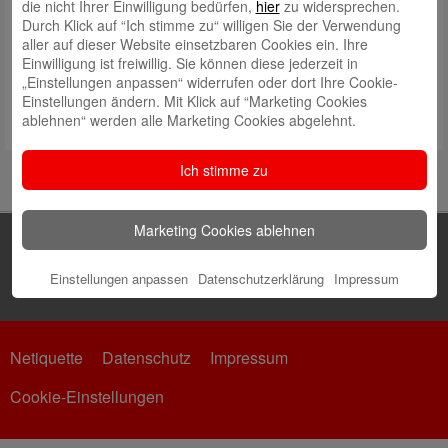
die nicht Ihrer Einwilligung bedürfen,
hier
zu widersprechen.
Durch Klick auf “Ich stimme zu“ willigen Sie der Verwendung
aller auf dieser Website einsetzbaren Cookies ein. Ihre
Einwilligung ist freiwillig. Sie können diese jederzeit in
„Einstellungen anpassen“ widerrufen oder dort Ihre Cookie-
Einstellungen ändern. Mit Klick auf “Marketing Cookies
ablehnen“ werden alle Marketing Cookies abgelehnt.
Ich stimme zu
Marketing Cookies ablehnen
Einstellungen anpassen
Datenschutzerklärung
Impressum
Netiquette
Datenschutz
Impressum
Cookie-Einstellungen