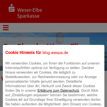
Der Blog der Weser-Elbe
blog.wespa.de
Cookie Hinweis für
Sparkasse
Wir verwenden Cookies, um Ihnen die Funktionen auf unseren
Internetauftritten optimal zur Verfügung zu stellen. Darüber
hinaus verwenden wir Cookies, die lediglich zu
Statistikzwecken, zur Reichweitenmessung oder zur Anzeige
Wespa
personalisierter Inhalte genutzt werden. Detaillierte
Informationen über Art, Herkunft und Zweck dieser Cookies
finden Sie in unserer
Erklärung zum Datenschutz
. Durch Klick
auf „Einstellungen anpassen“ können Sie bestimmen, welche
Cookies wir auf Grundlage Ihrer Einwilligung verwenden dürfen.
Sie haben außerdem die Möglichkeit, dem Einsatz von Cookies,