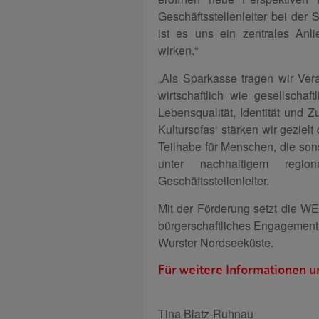
Geschäftsstellenleiter bei der 
ist es uns ein zentrales Anlie
wirken.“
„Als Sparkasse tragen wir Ver
wirtschaftlich wie gesellschaft
Lebensqualität, Identität und 
Kultursofas‘ stärken wir gezielt 
Teilhabe für Menschen, die son
unter nachhaltigem regi
Geschäftsstellenleiter.
Mit der Förderung setzt die WES
bürgerschaftliches Engagement
Wurster Nordseeküste.
Für weitere Informationen u
Tina Blatz-Ruhnau