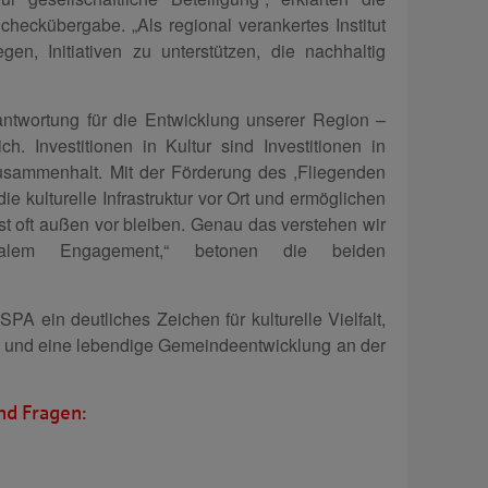
Scheckübergabe. „Als regional verankertes Institut
gen, Initiativen zu unterstützen, die nachhaltig
antwortung für die Entwicklung unserer Region –
lich. Investitionen in Kultur sind Investitionen in
Zusammenhalt. Mit der Förderung des ,Fliegenden
die kulturelle Infrastruktur vor Ort und ermöglichen
st oft außen vor bleiben. Genau das verstehen wir
onalem Engagement,“ betonen die beiden
PA ein deutliches Zeichen für kulturelle Vielfalt,
 und eine lebendige Gemeindeentwicklung an der
nd Fragen: