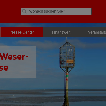
Presse-Center
Finanzwelt
Veranstal
 Weser-
se