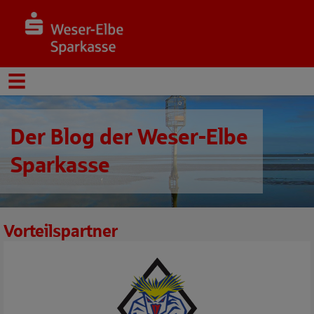
Der Blog der Weser-Elbe
Sparkasse
Vorteilspartner