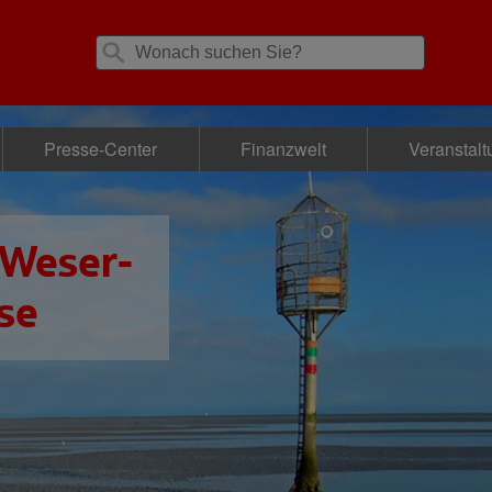
Presse-Center
Finanzwelt
Veranstal
 Weser-
se