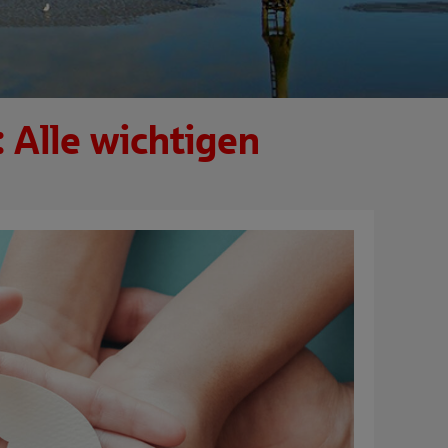
 Alle wichtigen
n