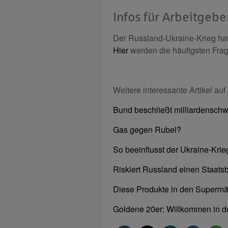
Infos für Arbeitgebe
Der Russland-Ukraine-Krieg ha
Hier
werden die häufigsten Fra
Weitere interessante Artikel auf
Bund beschließt milliardenschw
Gas gegen Rubel?
So beeinflusst der Ukraine-Kri
Riskiert Russland einen Staats
Diese Produkte in den Supermä
Goldene 20er: Willkommen in d