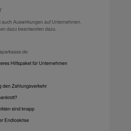
r
t auch Auswirkungen auf Unternehmen.
gen dazu beantworten dazu.
 sparkasse.de:
eres Hilfspaket für Unternehmen
eg den Zahlungsverkehr
bankrott?
rkten sind knapp
er Endloskrise