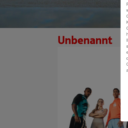
Unbenannt