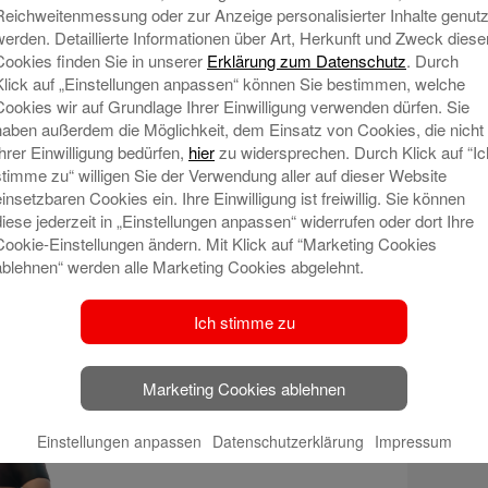
Reichweitenmessung oder zur Anzeige personalisierter Inhalte genutz
werden. Detaillierte Informationen über Art, Herkunft und Zweck diese
Cookies finden Sie in unserer
Erklärung zum Datenschutz
. Durch
Klick auf „Einstellungen anpassen“ können Sie bestimmen, welche
Cookies wir auf Grundlage Ihrer Einwilligung verwenden dürfen. Sie
haben außerdem die Möglichkeit, dem Einsatz von Cookies, die nicht
Ihrer Einwilligung bedürfen,
hier
zu widersprechen. Durch Klick auf “Ic
stimme zu“ willigen Sie der Verwendung aller auf dieser Website
einsetzbaren Cookies ein. Ihre Einwilligung ist freiwillig. Sie können
diese jederzeit in „Einstellungen anpassen“ widerrufen oder dort Ihre
Cookie-Einstellungen ändern. Mit Klick auf “Marketing Cookies
ablehnen“ werden alle Marketing Cookies abgelehnt.
Ich stimme zu
Marketing Cookies ablehnen
Einstellungen anpassen
Datenschutzerklärung
Impressum