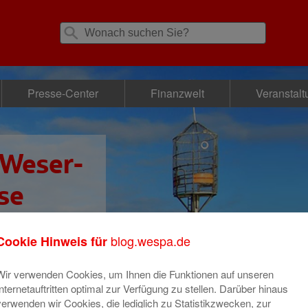
Presse-Center
Finanzwelt
Veranstal
 Weser-
se
blog.wespa.de
Cookie Hinweis für
Wir verwenden Cookies, um Ihnen die Funktionen auf unseren
Internetauftritten optimal zur Verfügung zu stellen. Darüber hinaus
verwenden wir Cookies, die lediglich zu Statistikzwecken, zur