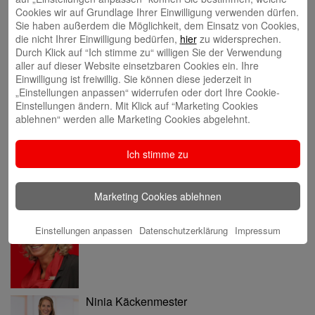
Eva Bläsen
Cookies wir auf Grundlage Ihrer Einwilligung verwenden dürfen.
Sie haben außerdem die Möglichkeit, dem Einsatz von Cookies,
die nicht Ihrer Einwilligung bedürfen,
hier
zu widersprechen.
Durch Klick auf “Ich stimme zu“ willigen Sie der Verwendung
aller auf dieser Website einsetzbaren Cookies ein. Ihre
Einwilligung ist freiwillig. Sie können diese jederzeit in
„Einstellungen anpassen“ widerrufen oder dort Ihre Cookie-
Einstellungen ändern. Mit Klick auf “Marketing Cookies
Tina Blatz-Ruhnau
ablehnen“ werden alle Marketing Cookies abgelehnt.
Ich stimme zu
Marketing Cookies ablehnen
Annette Butzke
Einstellungen anpassen
Datenschutzerklärung
Impressum
Ninia Käckenmester