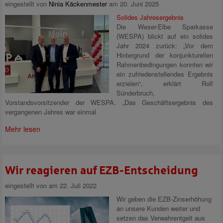
eingestellt von
Ninia Käckenmester
am 20. Juni 2025
Solides Jahresergebnis
Die Weser-Elbe Sparkasse
(WESPA) blickt auf ein solides
Jahr 2024 zurück: „Vor dem
Hintergrund der konjunkturellen
Rahmenbedingungen konnten wir
ein zufriedenstellendes Ergebnis
erzielen“, erklärt Rolf
Sünderbruch,
Vorstandsvorsitzender der WESPA. „Das Geschäftsergebnis des
vergangenen Jahres war einmal
Mehr lesen
Wir reagieren auf EZB-Entscheidung
eingestellt von
am 22. Juli 2022
Wir geben die EZB-Zinserhöhung
an unsere Kunden weiter und
setzen das Verwahrentgelt aus