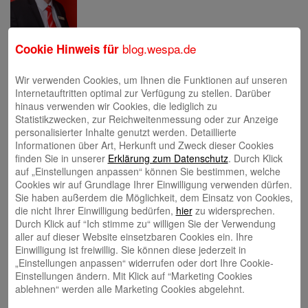
Eva Bläsen
blog.wespa.de
Cookie Hinweis für
Wir verwenden Cookies, um Ihnen die Funktionen auf unseren
Internetauftritten optimal zur Verfügung zu stellen. Darüber
hinaus verwenden wir Cookies, die lediglich zu
Statistikzwecken, zur Reichweitenmessung oder zur Anzeige
personalisierter Inhalte genutzt werden. Detaillierte
Tina Blatz-Ruhnau
Informationen über Art, Herkunft und Zweck dieser Cookies
finden Sie in unserer
Erklärung zum Datenschutz
. Durch Klick
auf „Einstellungen anpassen“ können Sie bestimmen, welche
Cookies wir auf Grundlage Ihrer Einwilligung verwenden dürfen.
Sie haben außerdem die Möglichkeit, dem Einsatz von Cookies,
die nicht Ihrer Einwilligung bedürfen,
hier
zu widersprechen.
Durch Klick auf “Ich stimme zu“ willigen Sie der Verwendung
aller auf dieser Website einsetzbaren Cookies ein. Ihre
Annette Butzke
Einwilligung ist freiwillig. Sie können diese jederzeit in
„Einstellungen anpassen“ widerrufen oder dort Ihre Cookie-
Einstellungen ändern. Mit Klick auf “Marketing Cookies
ablehnen“ werden alle Marketing Cookies abgelehnt.