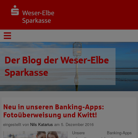
Der Blog der Weser-Elbe
Sparkasse
Neu in unseren Banking-Apps:
Fotoüberweisung und Kwitt!
eingestellt von
Nils Katarius
am 5. Dezember 2016
Unsere Banking-Apps