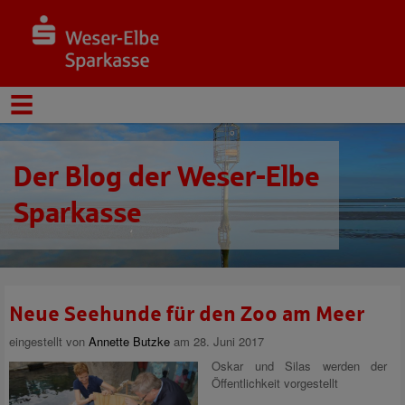
Der Blog der Weser-Elbe
Sparkasse
Neue Seehunde für den Zoo am Meer
eingestellt von
Annette Butzke
am 28. Juni 2017
Oskar und Silas werden der
Öffentlichkeit vorgestellt