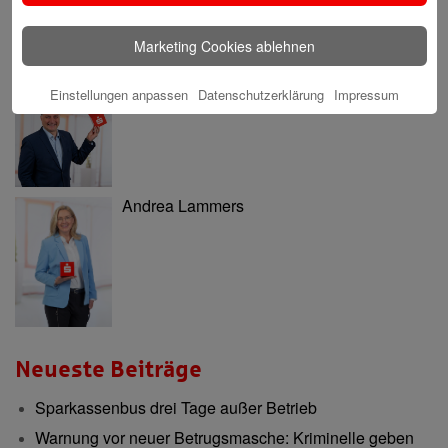
Marketing Cookies ablehnen
Einstellungen anpassen
Datenschutzerklärung
Impressum
Nils Katarius
Andrea Lammers
Neueste Beiträge
Sparkassenbus drei Tage außer Betrieb
Warnung vor neuer Betrugsmasche: Kriminelle geben