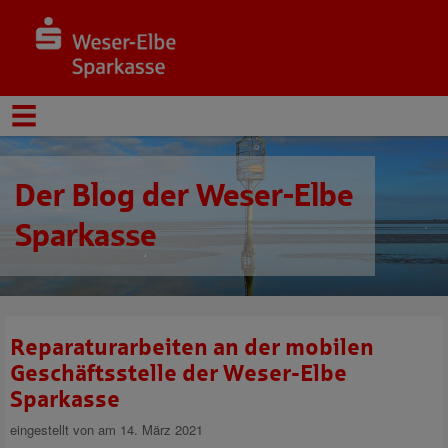
Der Blog der Weser-Elbe
Sparkasse
Reparaturarbeiten an der mobilen
Geschäftsstelle der Weser-Elbe
Sparkasse
eingestellt von
am 14. März 2021