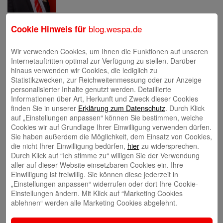
Eva Bläsen
blog.wespa.de
Cookie Hinweis für
Wir verwenden Cookies, um Ihnen die Funktionen auf unseren
Internetauftritten optimal zur Verfügung zu stellen. Darüber
hinaus verwenden wir Cookies, die lediglich zu
Statistikzwecken, zur Reichweitenmessung oder zur Anzeige
personalisierter Inhalte genutzt werden. Detaillierte
Tina Blatz-Ruhnau
Informationen über Art, Herkunft und Zweck dieser Cookies
finden Sie in unserer
Erklärung zum Datenschutz
. Durch Klick
auf „Einstellungen anpassen“ können Sie bestimmen, welche
Cookies wir auf Grundlage Ihrer Einwilligung verwenden dürfen.
Sie haben außerdem die Möglichkeit, dem Einsatz von Cookies,
die nicht Ihrer Einwilligung bedürfen,
hier
zu widersprechen.
Durch Klick auf “Ich stimme zu“ willigen Sie der Verwendung
Annette Butzke
aller auf dieser Website einsetzbaren Cookies ein. Ihre
Einwilligung ist freiwillig. Sie können diese jederzeit in
„Einstellungen anpassen“ widerrufen oder dort Ihre Cookie-
Einstellungen ändern. Mit Klick auf “Marketing Cookies
ablehnen“ werden alle Marketing Cookies abgelehnt.