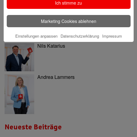
Ninia Käckenmester
Ich stimme zu
Marketing Cookies ablehnen
Einstellungen anpassen
Datenschutzerklärung
Impressum
Nils Katarius
Andrea Lammers
Neueste Beiträge