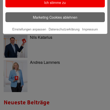
Ich stimme zu
Ninia Käckenmester
Marketing Cookies ablehnen
Einstellungen anpassen
Datenschutzerklärung
Impressum
Nils Katarius
Andrea Lammers
Neueste Beiträge