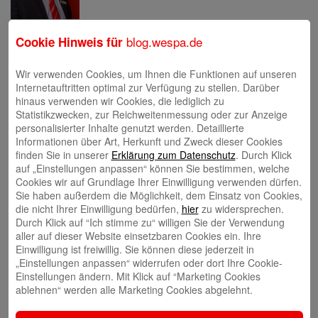
Eva Bläsen
blog.wespa.de
Cookie Hinweis für
Wir verwenden Cookies, um Ihnen die Funktionen auf unseren
Internetauftritten optimal zur Verfügung zu stellen. Darüber
hinaus verwenden wir Cookies, die lediglich zu
Statistikzwecken, zur Reichweitenmessung oder zur Anzeige
personalisierter Inhalte genutzt werden. Detaillierte
Tina Blatz-Ruhnau
Informationen über Art, Herkunft und Zweck dieser Cookies
finden Sie in unserer
Erklärung zum Datenschutz
. Durch Klick
auf „Einstellungen anpassen“ können Sie bestimmen, welche
Cookies wir auf Grundlage Ihrer Einwilligung verwenden dürfen.
Sie haben außerdem die Möglichkeit, dem Einsatz von Cookies,
die nicht Ihrer Einwilligung bedürfen,
hier
zu widersprechen.
Durch Klick auf “Ich stimme zu“ willigen Sie der Verwendung
Annette Butzke
aller auf dieser Website einsetzbaren Cookies ein. Ihre
Einwilligung ist freiwillig. Sie können diese jederzeit in
„Einstellungen anpassen“ widerrufen oder dort Ihre Cookie-
Einstellungen ändern. Mit Klick auf “Marketing Cookies
ablehnen“ werden alle Marketing Cookies abgelehnt.