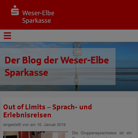
Der Blog der Weser-Elbe
Sparkasse
Out of Limits – Sprach- und
Erlebnisreisen
eingestellt von
am 16. Januar 2019
Die Gruppensprachreise ist ein