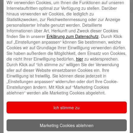
Wir verwenden Cookies, um Ihnen die Funktionen auf unseren
Internetauftritten optimal zur Verfügung zu stellen. Darüber
hinaus verwenden wir Cookies, die lediglich zu
Statistikzwecken, zur Reichweitenmessung oder zur Anzeige
YouTube
personalisierter Inhalte genutzt werden. Detaillierte
Informationen über Art, Herkunft und Zweck dieser Cookies
finden Sie in unserer
Erklärung zum Datenschutz
. Durch Klick
Autoren
auf „Einstellungen anpassen“ können Sie bestimmen, welche
Cookies wir auf Grundlage Ihrer Einwilligung verwenden dürfen.
Tim Beling
Sie haben außerdem die Möglichkeit, dem Einsatz von Cookies,
die nicht Ihrer Einwilligung bedürfen,
hier
zu widersprechen.
Durch Klick auf “Ich stimme zu“ willigen Sie der Verwendung
aller auf dieser Website einsetzbaren Cookies ein. Ihre
Einwilligung ist freiwillig. Sie können diese jederzeit in
„Einstellungen anpassen“ widerrufen oder dort Ihre Cookie-
Einstellungen ändern. Mit Klick auf “Marketing Cookies
Eva Bläsen
ablehnen“ werden alle Marketing Cookies abgelehnt.
Ich stimme zu
Marketing Cookies ablehnen
Tina Blatz-Ruhnau