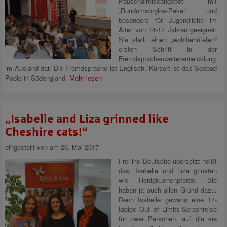
Pauschalreiseangebot mit
„Rundumsorglos-Paket“ und
besonders für Jugendliche im
Alter von 14-17 Jahren geeignet.
Sie stellt einen „wohlbehüteten“
ersten Schritt in der
Fremdsprachenweiterentwicklung
im Ausland dar. Die Fremdsprache ist Englisch, Kursort ist das Seebad
Poole in Südengland.
Mehr lesen
„Isabelle and Liza grinned like
Cheshire cats!“
eingestellt von
am 26. Mai 2017
Frei ins Deutsche übersetzt heißt
das: Isabelle und Liza grinsten
wie Honigkuchenpferde. Sie
haben ja auch allen Grund dazu.
Denn Isabelle gewann eine 17-
tägige Out of Limits-Sprachreise
für zwei Personen, auf die sie