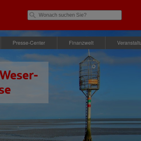
Presse-Center
Finanzwelt
Veranstal
 Weser-
se