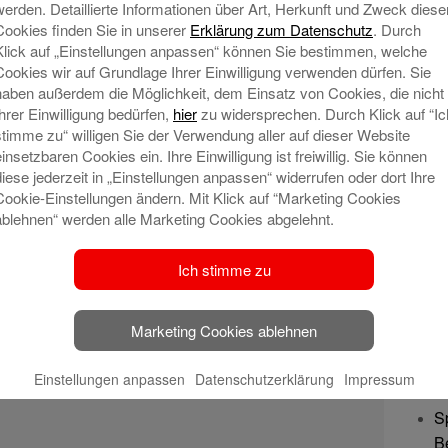
werden. Detaillierte Informationen über Art, Herkunft und Zweck diese
Cookies finden Sie in unserer
Erklärung zum Datenschutz
. Durch
Klick auf „Einstellungen anpassen“ können Sie bestimmen, welche
Cookies wir auf Grundlage Ihrer Einwilligung verwenden dürfen. Sie
haben außerdem die Möglichkeit, dem Einsatz von Cookies, die nicht
Ihrer Einwilligung bedürfen,
hier
zu widersprechen. Durch Klick auf “Ic
stimme zu“ willigen Sie der Verwendung aller auf dieser Website
einsetzbaren Cookies ein. Ihre Einwilligung ist freiwillig. Sie können
diese jederzeit in „Einstellungen anpassen“ widerrufen oder dort Ihre
Cookie-Einstellungen ändern. Mit Klick auf “Marketing Cookies
ablehnen“ werden alle Marketing Cookies abgelehnt.
Ich stimme zu
Marketing Cookies ablehnen
Ne
Einstellungen anpassen
Datenschutzerklärung
Impressum
S
B