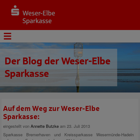
Der Blog der Weser-Elbe
Sparkasse
Auf dem Weg zur Weser-Elbe
Sparkasse:
eingestellt von
Annette Butzke
am 23. Juli 2013
Sparkasse Bremerhaven und Kreissparkasse Wesermünde-Hadeln