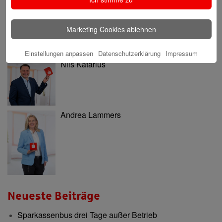
Marketing Cookies ablehnen
Einstellungen anpassen
Datenschutzerklärung
Impressum
Nils Katarius
Andrea Lammers
Neueste Beiträge
Sparkassenbus drei Tage außer Betrieb