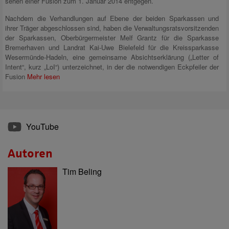
sehen einer Fusion zum 1. Januar 2014 entgegen.
Nachdem die Verhandlungen auf Ebene der beiden Sparkassen und
ihrer Träger abgeschlossen sind, haben die Verwaltungsratsvorsitzenden
der Sparkassen, Oberbürgermeister Melf Grantz für die Sparkasse
Bremerhaven und Landrat Kai-Uwe Bielefeld für die Kreissparkasse
Wesermünde-Hadeln, eine gemeinsame Absichtserklärung („Letter of
Intent“, kurz „LoI“) unterzeichnet, in der die notwendigen Eckpfeiler der
Fusion
Mehr lesen
YouTube
Autoren
Tim Beling