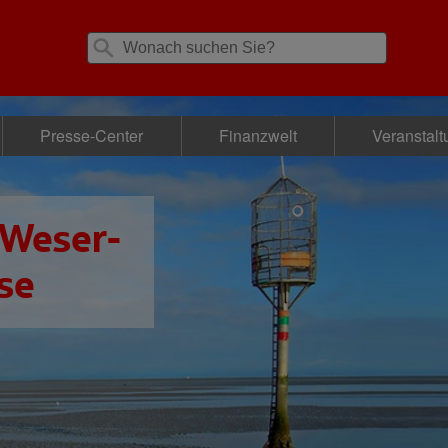
Presse-Center
Finanzwelt
Veranstal
 Weser-
se