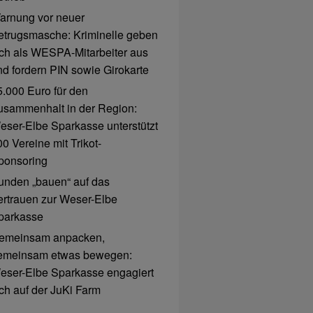
arnung vor neuer
etrugsmasche: Kriminelle geben
ich als WESPA-Mitarbeiter aus
nd fordern PIN sowie Girokarte
5.000 Euro für den
usammenhalt in der Region:
eser-Elbe Sparkasse unterstützt
0 Vereine mit Trikot-
ponsoring
unden „bauen“ auf das
ertrauen zur Weser-Elbe
parkasse
emeinsam anpacken,
emeinsam etwas bewegen:
eser-Elbe Sparkasse engagiert
ich auf der JuKi Farm