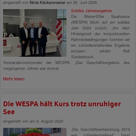
eingestellt von
Ninia Käckenmester
am 20. Juni 2025
Solides Jahresergebnis
Die Weser-Elbe Sparkasse
(WESPA) blickt auf ein solides
Jahr 2024 zurück: „Vor dem
Hintergrund der konjunkturellen
Rahmenbedingungen konnten wir
ein zufriedenstellendes Ergebnis
erzielen“, erklärt Rolf
Sünderbruch,
Vorstandsvorsitzender der WESPA. „Das Geschäftsergebnis des
vergangenen Jahres war einmal
Mehr lesen
Die WESPA hält Kurs trotz unruhiger
See
eingestellt von
am 6. August 2020
„Die Geschäftsentwicklung 2019
war zufriedenstellend“, fasst