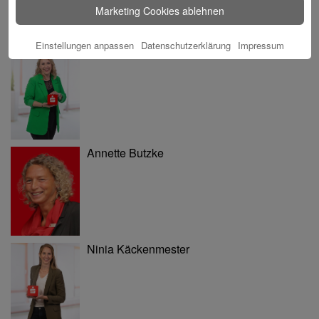
Marketing Cookies ablehnen
Einstellungen anpassen
Datenschutzerklärung
Impressum
Tina Blatz-Ruhnau
Annette Butzke
Ninia Käckenmester