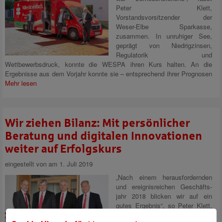
Peter Klett,
Vorstandsvorsitzender der
Weser-Elbe Sparkasse,
zusammen. In unruhiger See,
geprägt von Niedrigzinsen,
Regulatorik und
Wettbewerbsdruck, konnte die WESPA ihren Kurs halten. An die
Ergebnisse aus dem Vorjahr konnte sie – entsprechend ihrer Prognosen
Mehr lesen
Wir ziehen Bilanz: Mit persönlicher
Beratung und digitalen Innovationen
weiter auf Erfolgskurs
eingestellt von
am 1. Juli 2019
„Nach einem herausfordernden
und ereignisreichen Geschäfts­
jahr 2018 blicken wir auf ein
gutes Ergebnis“, so Peter Klett,
Vorstandsvorsitzender der