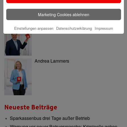
Marketing Cookies ablehnen
Einstellungen anpassen
Datenschutzerklärung
Impressum
Nils Katarius
Andrea Lammers
Neueste Beiträge
Sparkassenbus drei Tage außer Betrieb
Warnung vor neuer Betrugsmasche: Kriminelle geben