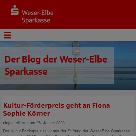
Der Blog der Weser-Elbe
Sparkasse
Kultur-Förderpreis geht an Fiona
Sophie Körner
eingestellt von
am 26. Januar 2023
Der Kultur-Förderpreis 2022 aus der Stiftung der Weser-Elbe Sparkasse