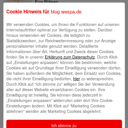
Eva Bläsen
blog.wespa.de
Cookie Hinweis für
Wir verwenden Cookies, um Ihnen die Funktionen auf unseren
Internetauftritten optimal zur Verfügung zu stellen. Darüber
hinaus verwenden wir Cookies, die lediglich zu
Statistikzwecken, zur Reichweitenmessung oder zur Anzeige
Tina Blatz-Ruhnau
personalisierter Inhalte genutzt werden. Detaillierte
Informationen über Art, Herkunft und Zweck dieser Cookies
finden Sie in unserer
Erklärung zum Datenschutz
. Durch Klick
auf „Einstellungen anpassen“ können Sie bestimmen, welche
Cookies wir auf Grundlage Ihrer Einwilligung verwenden dürfen.
Sie haben außerdem die Möglichkeit, dem Einsatz von Cookies,
die nicht Ihrer Einwilligung bedürfen,
hier
zu widersprechen.
Annette Butzke
Durch Klick auf “Ich stimme zu“ willigen Sie der Verwendung
aller auf dieser Website einsetzbaren Cookies ein. Ihre
Einwilligung ist freiwillig. Sie können diese jederzeit in
„Einstellungen anpassen“ widerrufen oder dort Ihre Cookie-
Einstellungen ändern. Mit Klick auf “Marketing Cookies
ablehnen“ werden alle Marketing Cookies abgelehnt.
Ninia Käckenmester
Ich stimme zu