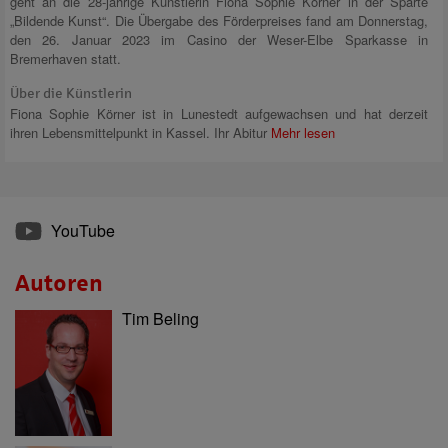
geht an die 28-jährige Künstlerin Fiona Sophie Körner in der Sparte
„Bildende Kunst“. Die Übergabe des Förderpreises fand am Donnerstag,
den 26. Januar 2023 im Casino der Weser-Elbe Sparkasse in
Bremerhaven statt.
Über die Künstlerin
Fiona Sophie Körner ist in Lunestedt aufgewachsen und hat derzeit
ihren Lebensmittelpunkt in Kassel. Ihr Abitur
Mehr lesen
YouTube
Autoren
Tim Beling